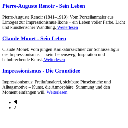
Pierre-Auguste Renoir - Sein Leben
Pierre‑Auguste Renoir (1841–1919): Vom Porzellanmaler aus
Limoges zur Impressionismus‑Ikone – ein Leben voller Farbe, Licht
und künstlerischer Wandlung.
Weiterlesen
Claude Monet - Sein Leben
Claude Monet: Vom jungen Karikaturzeichner zur Schlüsselfigur
des Impressionismus — sein Lebensweg, Inspiration und
bahnbrechende Kunst.
Weiterlesen
Impressionismus - Die Grundidee
Impressionismus: Freiluftmalerei, sichtbare Pinselstriche und
Alltagsmotive – Kunst, die Atmosphäre, Stimmung und den
Moment einfangen will.
Weiterlesen
Vorherige
Seite
2
Seitennummerierung