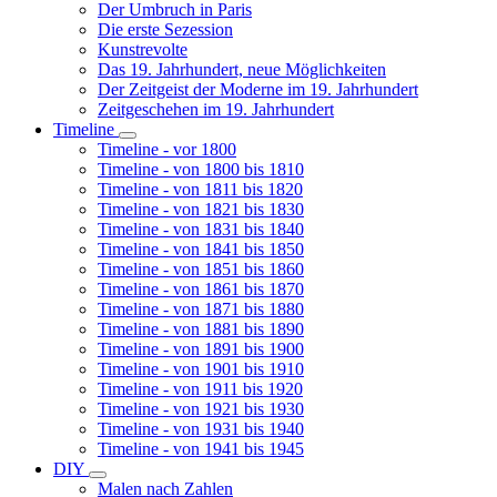
Der Umbruch in Paris
Die erste Sezession
Kunstrevolte
Das 19. Jahrhundert, neue Möglichkeiten
Der Zeitgeist der Moderne im 19. Jahrhundert
Zeitgeschehen im 19. Jahrhundert
Timeline
Unternavigation
Timeline - vor 1800
von
Timeline - von 1800 bis 1810
Timeline
Timeline - von 1811 bis 1820
Timeline - von 1821 bis 1830
Timeline - von 1831 bis 1840
Timeline - von 1841 bis 1850
Timeline - von 1851 bis 1860
Timeline - von 1861 bis 1870
Timeline - von 1871 bis 1880
Timeline - von 1881 bis 1890
Timeline - von 1891 bis 1900
Timeline - von 1901 bis 1910
Timeline - von 1911 bis 1920
Timeline - von 1921 bis 1930
Timeline - von 1931 bis 1940
Timeline - von 1941 bis 1945
DIY
Unternavigation
Malen nach Zahlen