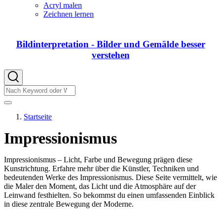
von
Acryl malen
DIY
Zeichnen lernen
Bildinterpretation - Bilder und Gemälde besser
verstehen
Suche
Suche
Startseite
Pfadnavigation
Impressionismus
Impressionismus – Licht, Farbe und Bewegung prägen diese
Kunstrichtung. Erfahre mehr über die Künstler, Techniken und
bedeutenden Werke des Impressionismus. Diese Seite vermittelt, wie
die Maler den Moment, das Licht und die Atmosphäre auf der
Leinwand festhielten. So bekommst du einen umfassenden Einblick
in diese zentrale Bewegung der Moderne.