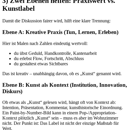
3) Zwei Ebenen helfen: Praxiswert vs.
Kunstlabel
Damit die Diskussion fairer wird, hilft eine klare Trennung:
Ebene A: Kreative Praxis (Tun, Lernen, Erleben)
Hier ist Malen nach Zahlen eindeutig wertvoll:
du übst Geduld, Handkontrolle, Kantenarbeit
du erlebst Flow, Fortschritt, Abschluss
du gestaltest etwas Sichtbares
Das ist kreativ – unabhängig davon, ob es „Kunst“ genannt wird.
Ebene B: Kunst als Kontext (Institution, Innovation,
Diskurs)
Ob etwas als „Kunst“ gelesen wird, hängt oft von Kontext ab:
Intention, Präsentation, Kommentar, kunsthistorische Einordnung.
Ein Paint-by-Number-Bild kann in einem Pop-/Appropriation-
Kontext plötzlich „Kunst“ sein – muss es aber im Wohnzimmer
nicht. Der Punkt ist: Das Label ist nicht der einzige Maßstab für
Wert.