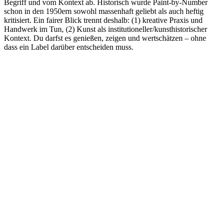
Begriff und vom Kontext ab. Historisch wurde Paint-by-Number
schon in den 1950ern sowohl massenhaft geliebt als auch heftig
kritisiert. Ein fairer Blick trennt deshalb: (1) kreative Praxis und
Handwerk im Tun, (2) Kunst als institutioneller/kunsthistorischer
Kontext. Du darfst es genießen, zeigen und wertschätzen – ohne
dass ein Label darüber entscheiden muss.