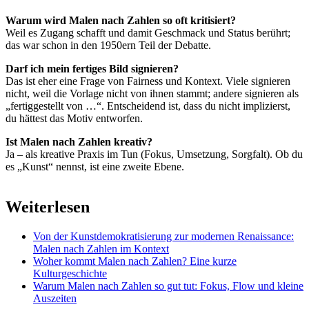
Warum wird Malen nach Zahlen so oft kritisiert?
Weil es Zugang schafft und damit Geschmack und Status berührt;
das war schon in den 1950ern Teil der Debatte.
Darf ich mein fertiges Bild signieren?
Das ist eher eine Frage von Fairness und Kontext. Viele signieren
nicht, weil die Vorlage nicht von ihnen stammt; andere signieren als
„fertiggestellt von …“. Entscheidend ist, dass du nicht implizierst,
du hättest das Motiv entworfen.
Ist Malen nach Zahlen kreativ?
Ja – als kreative Praxis im Tun (Fokus, Umsetzung, Sorgfalt). Ob du
es „Kunst“ nennst, ist eine zweite Ebene.
Weiterlesen
Von der Kunstdemokratisierung zur modernen Renaissance:
Malen nach Zahlen im Kontext
Woher kommt Malen nach Zahlen? Eine kurze
Kulturgeschichte
Warum Malen nach Zahlen so gut tut: Fokus, Flow und kleine
Auszeiten