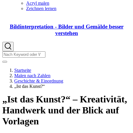
von
Acryl malen
DIY
Zeichnen lernen
Bildinterpretation - Bilder und Gemälde besser
verstehen
Suche
Suche
Startseite
Malen nach Zahlen
Pfadnavigation
Geschichte & Einordnung
„Ist das Kunst?“
„Ist das Kunst?“ – Kreativität,
Handwerk und der Blick auf
Vorlagen