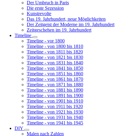
Der Umbruch in Paris
Die erste Sezession
Kunstrevolte
Das 19. Jahrhundert, neue Möglichkeiten
Der Zeitgeist der Moderne im 19. Jahrhundert
Zeitgeschehen im 19. Jahrhundert
Timeline
Unternavigation
Timeline - vor 1800
von
Timeline - von 1800 bis 1810
Timeline
Timeline - von 1811 bis 1820
Timeline - von 1821 bis 1830
Timeline - von 1831 bis 1840
Timeline - von 1841 bis 1850
Timeline - von 1851 bis 1860
Timeline - von 1861 bis 1870
Timeline - von 1871 bis 1880
Timeline - von 1881 bis 1890
Timeline - von 1891 bis 1900
Timeline - von 1901 bis 1910
Timeline - von 1911 bis 1920
Timeline - von 1921 bis 1930
Timeline - von 1931 bis 1940
Timeline - von 1941 bis 1945
DIY
Unternavigation
Malen nach Zahlen