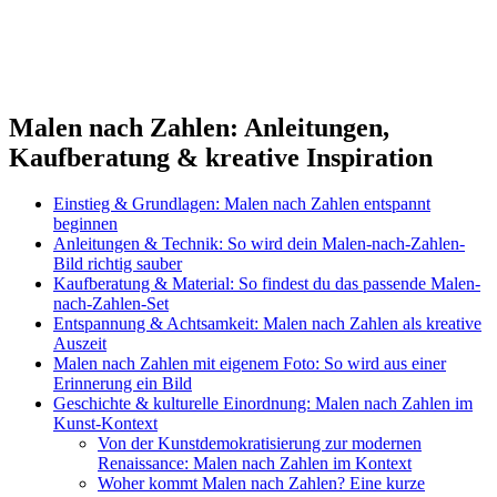
Malen nach Zahlen: Anleitungen,
Kaufberatung & kreative Inspiration
Einstieg & Grundlagen: Malen nach Zahlen entspannt
beginnen
Anleitungen & Technik: So wird dein Malen-nach-Zahlen-
Bild richtig sauber
Kaufberatung & Material: So findest du das passende Malen-
nach-Zahlen-Set
Entspannung & Achtsamkeit: Malen nach Zahlen als kreative
Auszeit
Malen nach Zahlen mit eigenem Foto: So wird aus einer
Erinnerung ein Bild
Geschichte & kulturelle Einordnung: Malen nach Zahlen im
Kunst-Kontext
Von der Kunstdemokratisierung zur modernen
Renaissance: Malen nach Zahlen im Kontext
Woher kommt Malen nach Zahlen? Eine kurze