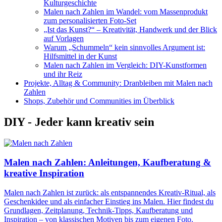
Kulturgeschichte
Malen nach Zahlen im Wandel: vom Massenprodukt
zum personalisierten Foto-Set
„Ist das Kunst?“ – Kreativität, Handwerk und der Blick
auf Vorlagen
Warum „Schummeln“ kein sinnvolles Argument ist:
Hilfsmittel in der Kunst
Malen nach Zahlen im Vergleich: DIY-Kunstformen
und ihr Reiz
Projekte, Alltag & Community: Dranbleiben mit Malen nach
Zahlen
Shops, Zubehör und Communities im Überblick
DIY - Jeder kann kreativ sein
Malen nach Zahlen: Anleitungen, Kaufberatung &
kreative Inspiration
Malen nach Zahlen ist zurück: als entspannendes Kreativ-Ritual, als
Geschenkidee und als einfacher Einstieg ins Malen. Hier findest du
Grundlagen, Zeitplanung, Technik-Tipps, Kaufberatung und
Inspiration – von klassischen Motiven bis zum eigenen Foto.