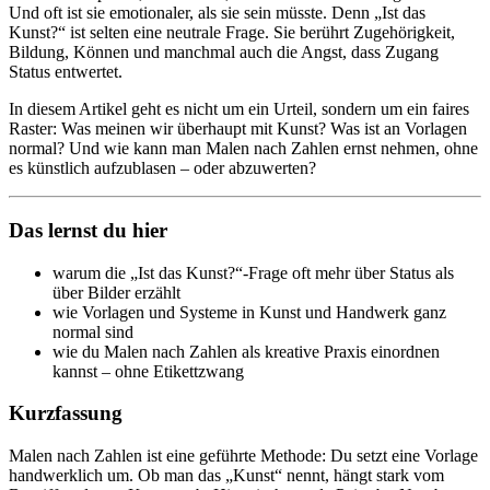
Und oft ist sie emotionaler, als sie sein müsste. Denn „Ist das
Kunst?“ ist selten eine neutrale Frage. Sie berührt Zugehörigkeit,
Bildung, Können und manchmal auch die Angst, dass Zugang
Status entwertet.
In diesem Artikel geht es nicht um ein Urteil, sondern um ein faires
Raster: Was meinen wir überhaupt mit Kunst? Was ist an Vorlagen
normal? Und wie kann man Malen nach Zahlen ernst nehmen, ohne
es künstlich aufzublasen – oder abzuwerten?
Das lernst du hier
warum die „Ist das Kunst?“-Frage oft mehr über Status als
über Bilder erzählt
wie Vorlagen und Systeme in Kunst und Handwerk ganz
normal sind
wie du Malen nach Zahlen als kreative Praxis einordnen
kannst – ohne Etikettzwang
Kurzfassung
Malen nach Zahlen ist eine geführte Methode: Du setzt eine Vorlage
handwerklich um. Ob man das „Kunst“ nennt, hängt stark vom