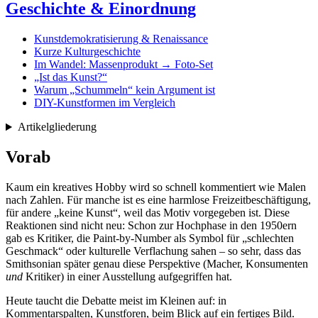
Geschichte & Einordnung
Kunstdemokratisierung & Renaissance
Kurze Kulturgeschichte
Im Wandel: Massenprodukt → Foto-Set
„Ist das Kunst?“
Warum „Schummeln“ kein Argument ist
DIY-Kunstformen im Vergleich
Artikelgliederung
Vorab
Kaum ein kreatives Hobby wird so schnell kommentiert wie Malen
nach Zahlen. Für manche ist es eine harmlose Freizeitbeschäftigung,
für andere „keine Kunst“, weil das Motiv vorgegeben ist. Diese
Reaktionen sind nicht neu: Schon zur Hochphase in den 1950ern
gab es Kritiker, die Paint-by-Number als Symbol für „schlechten
Geschmack“ oder kulturelle Verflachung sahen – so sehr, dass das
Smithsonian später genau diese Perspektive (Macher, Konsumenten
und
Kritiker) in einer Ausstellung aufgegriffen hat.
Heute taucht die Debatte meist im Kleinen auf: in
Kommentarspalten, Kunstforen, beim Blick auf ein fertiges Bild.