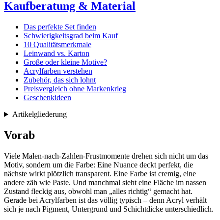
Kaufberatung & Material
Das perfekte Set finden
Schwierigkeitsgrad beim Kauf
10 Qualitätsmerkmale
Leinwand vs. Karton
Große oder kleine Motive?
Acrylfarben verstehen
Zubehör, das sich lohnt
Preisvergleich ohne Markenkrieg
Geschenkideen
Artikelgliederung
Vorab
Viele Malen-nach-Zahlen-Frustmomente drehen sich nicht um das
Motiv, sondern um die Farbe: Eine Nuance deckt perfekt, die
nächste wirkt plötzlich transparent. Eine Farbe ist cremig, eine
andere zäh wie Paste. Und manchmal sieht eine Fläche im nassen
Zustand fleckig aus, obwohl man „alles richtig“ gemacht hat.
Gerade bei Acrylfarben ist das völlig typisch – denn Acryl verhält
sich je nach Pigment, Untergrund und Schichtdicke unterschiedlich.