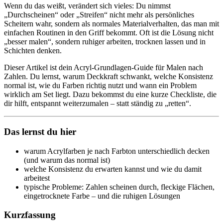
Wenn du das weißt, verändert sich vieles: Du nimmst
„Durchscheinen“ oder „Streifen“ nicht mehr als persönliches
Scheitern wahr, sondern als normales Materialverhalten, das man mit
einfachen Routinen in den Griff bekommt. Oft ist die Lösung nicht
„besser malen“, sondern ruhiger arbeiten, trocknen lassen und in
Schichten denken.
Dieser Artikel ist dein Acryl-Grundlagen-Guide für Malen nach
Zahlen. Du lernst, warum Deckkraft schwankt, welche Konsistenz
normal ist, wie du Farben richtig nutzt und wann ein Problem
wirklich am Set liegt. Dazu bekommst du eine kurze Checkliste, die
dir hilft, entspannt weiterzumalen – statt ständig zu „retten“.
Das lernst du hier
warum Acrylfarben je nach Farbton unterschiedlich decken
(und warum das normal ist)
welche Konsistenz du erwarten kannst und wie du damit
arbeitest
typische Probleme: Zahlen scheinen durch, fleckige Flächen,
eingetrocknete Farbe – und die ruhigen Lösungen
Kurzfassung