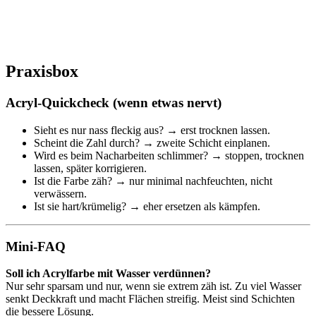
Praxisbox
Acryl-Quickcheck (wenn etwas nervt)
Sieht es nur nass fleckig aus? → erst trocknen lassen.
Scheint die Zahl durch? → zweite Schicht einplanen.
Wird es beim Nacharbeiten schlimmer? → stoppen, trocknen
lassen, später korrigieren.
Ist die Farbe zäh? → nur minimal nachfeuchten, nicht
verwässern.
Ist sie hart/krümelig? → eher ersetzen als kämpfen.
Mini-FAQ
Soll ich Acrylfarbe mit Wasser verdünnen?
Nur sehr sparsam und nur, wenn sie extrem zäh ist. Zu viel Wasser
senkt Deckkraft und macht Flächen streifig. Meist sind Schichten
die bessere Lösung.