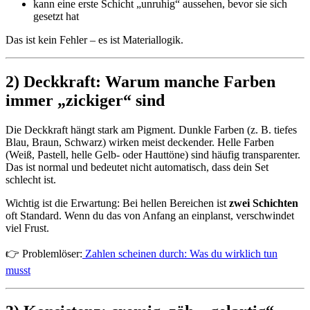
kann eine erste Schicht „unruhig“ aussehen, bevor sie sich
gesetzt hat
Das ist kein Fehler – es ist Materiallogik.
2) Deckkraft: Warum manche Farben
immer „zickiger“ sind
Die Deckkraft hängt stark am Pigment. Dunkle Farben (z. B. tiefes
Blau, Braun, Schwarz) wirken meist deckender. Helle Farben
(Weiß, Pastell, helle Gelb- oder Hauttöne) sind häufig transparenter.
Das ist normal und bedeutet nicht automatisch, dass dein Set
schlecht ist.
Wichtig ist die Erwartung: Bei hellen Bereichen ist
zwei Schichten
oft Standard. Wenn du das von Anfang an einplanst, verschwindet
viel Frust.
👉 Problemlöser:
Zahlen scheinen durch: Was du wirklich tun
musst