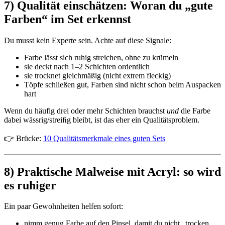
7) Qualität einschätzen: Woran du „gute
Farben“ im Set erkennst
Du musst kein Experte sein. Achte auf diese Signale:
Farbe lässt sich ruhig streichen, ohne zu krümeln
sie deckt nach 1–2 Schichten ordentlich
sie trocknet gleichmäßig (nicht extrem fleckig)
Töpfe schließen gut, Farben sind nicht schon beim Auspacken
hart
Wenn du häufig drei oder mehr Schichten brauchst
und
die Farbe
dabei wässrig/streiﬁg bleibt, ist das eher ein Qualitätsproblem.
👉 Brücke:
10 Qualitätsmerkmale eines guten Sets
8) Praktische Malweise mit Acryl: so wird
es ruhiger
Ein paar Gewohnheiten helfen sofort:
nimm genug Farbe auf den Pinsel, damit du nicht „trocken