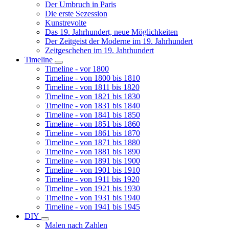
Der Umbruch in Paris
Die erste Sezession
Kunstrevolte
Das 19. Jahrhundert, neue Möglichkeiten
Der Zeitgeist der Moderne im 19. Jahrhundert
Zeitgeschehen im 19. Jahrhundert
Timeline
Unternavigation
Timeline - vor 1800
von
Timeline - von 1800 bis 1810
Timeline
Timeline - von 1811 bis 1820
Timeline - von 1821 bis 1830
Timeline - von 1831 bis 1840
Timeline - von 1841 bis 1850
Timeline - von 1851 bis 1860
Timeline - von 1861 bis 1870
Timeline - von 1871 bis 1880
Timeline - von 1881 bis 1890
Timeline - von 1891 bis 1900
Timeline - von 1901 bis 1910
Timeline - von 1911 bis 1920
Timeline - von 1921 bis 1930
Timeline - von 1931 bis 1940
Timeline - von 1941 bis 1945
DIY
Unternavigation
Malen nach Zahlen