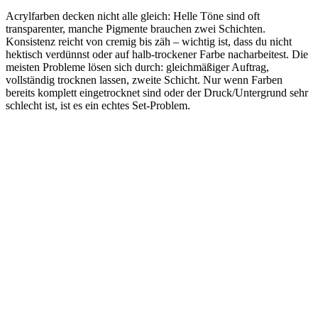
Acrylfarben decken nicht alle gleich: Helle Töne sind oft
transparenter, manche Pigmente brauchen zwei Schichten.
Konsistenz reicht von cremig bis zäh – wichtig ist, dass du nicht
hektisch verdünnst oder auf halb-trockener Farbe nacharbeitest. Die
meisten Probleme lösen sich durch: gleichmäßiger Auftrag,
vollständig trocknen lassen, zweite Schicht. Nur wenn Farben
bereits komplett eingetrocknet sind oder der Druck/Untergrund sehr
schlecht ist, ist es ein echtes Set-Problem.