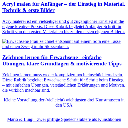
Acryl malen für Anfänger – der Einstieg in Material,
Technik & erste Bilder
Acrylmalerei ist ein vielseitiger und gut zugänglicher Einstieg in die
eigene kreative Praxis. Diese Rubrik begleitet Anfänger Schritt für
Schritt von den ersten Materialien bis zu den ersten eigenen Bildern.
Zeichnen lernen für Erwachsene - einfache
Übungen, klare Grundlagen & motivierende Tipps
Zeichnen lernen muss weder kompliziert noch einschüchternd sein.
Diese Rubrik begleitet Erwachsene Schritt für Schritt beim Einstieg
– mit einfachen Übungen, verständlichen Erklärungen und Motiven,
die wirklich machbar sind.
Kleine Vorstellung der (vielleicht) wichtigsten drei Kunstmuseen in
den USA
Mario & Luigi - zwei pfiffige Spielecharaktere als Kunstikonen