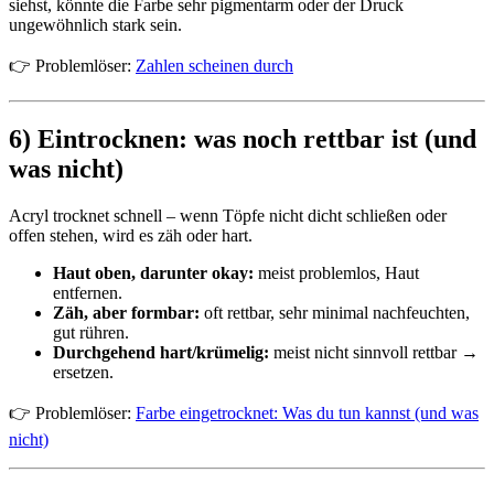
siehst, könnte die Farbe sehr pigmentarm oder der Druck
ungewöhnlich stark sein.
👉 Problemlöser:
Zahlen scheinen durch
6) Eintrocknen: was noch rettbar ist (und
was nicht)
Acryl trocknet schnell – wenn Töpfe nicht dicht schließen oder
offen stehen, wird es zäh oder hart.
Haut oben, darunter okay:
meist problemlos, Haut
entfernen.
Zäh, aber formbar:
oft rettbar, sehr minimal nachfeuchten,
gut rühren.
Durchgehend hart/krümelig:
meist nicht sinnvoll rettbar →
ersetzen.
👉 Problemlöser:
Farbe eingetrocknet: Was du tun kannst (und was
nicht)