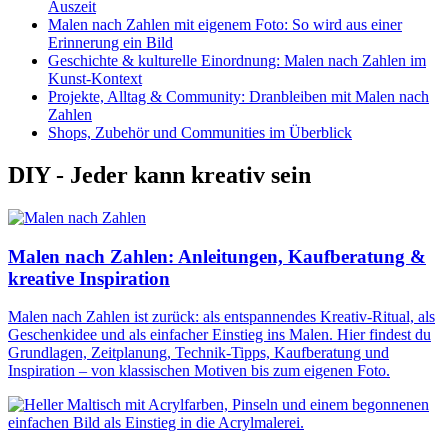
Auszeit
Malen nach Zahlen mit eigenem Foto: So wird aus einer
Erinnerung ein Bild
Geschichte & kulturelle Einordnung: Malen nach Zahlen im
Kunst-Kontext
Projekte, Alltag & Community: Dranbleiben mit Malen nach
Zahlen
Shops, Zubehör und Communities im Überblick
DIY - Jeder kann kreativ sein
Malen nach Zahlen: Anleitungen, Kaufberatung &
kreative Inspiration
Malen nach Zahlen ist zurück: als entspannendes Kreativ-Ritual, als
Geschenkidee und als einfacher Einstieg ins Malen. Hier findest du
Grundlagen, Zeitplanung, Technik-Tipps, Kaufberatung und
Inspiration – von klassischen Motiven bis zum eigenen Foto.