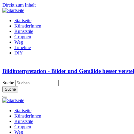
Direkt zum Inhalt
Startseite
KünstlerInnen
Kunststile
Gruppen
Weg
Timeline
DIY
Bildinterpretation - Bilder und Gemälde besser verst
Suche
Startseite
KünstlerInnen
Kunststile
Gruppen
Weg