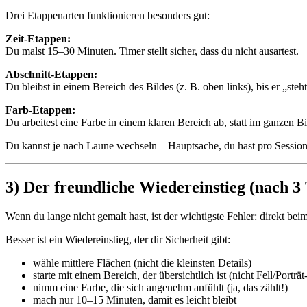
Drei Etappenarten funktionieren besonders gut:
Zeit-Etappen:
Du malst 15–30 Minuten. Timer stellt sicher, dass du nicht ausartest.
Abschnitt-Etappen:
Du bleibst in einem Bereich des Bildes (z. B. oben links), bis er „steht
Farb-Etappen:
Du arbeitest eine Farbe in einem klaren Bereich ab, statt im ganzen 
Du kannst je nach Laune wechseln – Hauptsache, du hast pro Session
3) Der freundliche Wiedereinstieg (nach 
Wenn du lange nicht gemalt hast, ist der wichtigste Fehler: direkt b
Besser ist ein Wiedereinstieg, der dir Sicherheit gibt:
wähle mittlere Flächen (nicht die kleinsten Details)
starte mit einem Bereich, der übersichtlich ist (nicht Fell/Portr
nimm eine Farbe, die sich angenehm anfühlt (ja, das zählt!)
mach nur 10–15 Minuten, damit es leicht bleibt