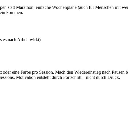
ppen statt Marathon, einfache Wochenpläne (auch für Menschen mit wenig
e Heimkommen.
s es nach Arbeit wirkt)
t oder eine Farbe pro Session. Mach den Wiedereinstieg nach Pausen be
sions. Motivation entsteht durch Fortschritt – nicht durch Druck.