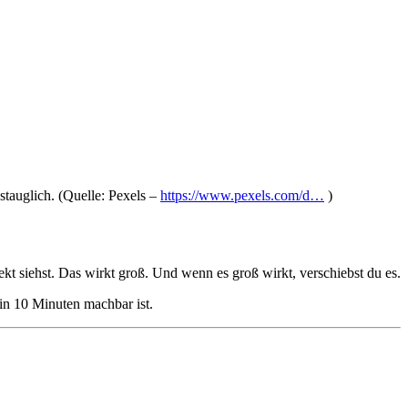
tauglich. (Quelle: Pexels –
https://www.pexels.com/d…
)
jekt siehst. Das wirkt groß. Und wenn es groß wirkt, verschiebst du es.
 in 10 Minuten machbar ist.