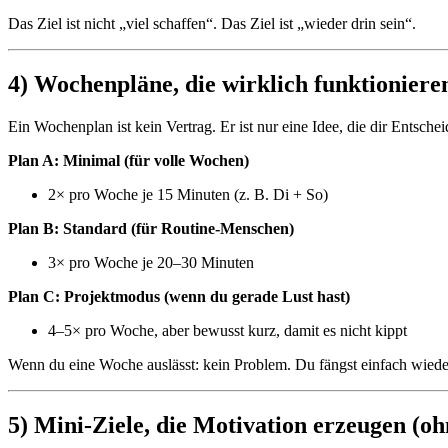
Das Ziel ist nicht „viel schaffen“. Das Ziel ist „wieder drin sein“.
4) Wochenpläne, die wirklich funktionier
Ein Wochenplan ist kein Vertrag. Er ist nur eine Idee, die dir Entsch
Plan A: Minimal (für volle Wochen)
2× pro Woche je 15 Minuten (z. B. Di + So)
Plan B: Standard (für Routine-Menschen)
3× pro Woche je 20–30 Minuten
Plan C: Projektmodus (wenn du gerade Lust hast)
4–5× pro Woche, aber bewusst kurz, damit es nicht kippt
Wenn du eine Woche auslässt: kein Problem. Du fängst einfach wieder
5) Mini-Ziele, die Motivation erzeugen (o