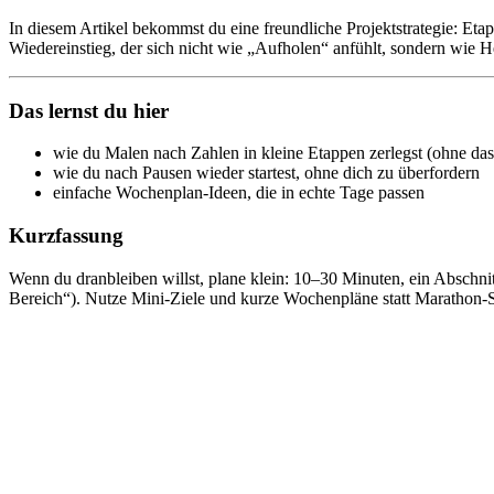
In diesem Artikel bekommst du eine freundliche Projektstrategie: Eta
Wiedereinstieg, der sich nicht wie „Aufholen“ anfühlt, sondern wi
Das lernst du hier
wie du Malen nach Zahlen in kleine Etappen zerlegst (ohne das
wie du nach Pausen wieder startest, ohne dich zu überfordern
einfache Wochenplan-Ideen, die in echte Tage passen
Kurzfassung
Wenn du dranbleiben willst, plane klein: 10–30 Minuten, ein Abschnit
Bereich“). Nutze Mini-Ziele und kurze Wochenpläne statt Marathon-Ses