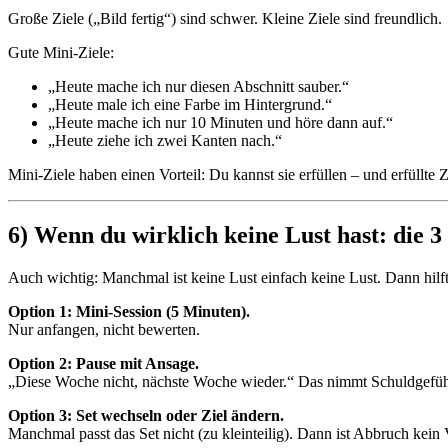
Große Ziele („Bild fertig“) sind schwer. Kleine Ziele sind freundlich.
Gute Mini-Ziele:
„Heute mache ich nur diesen Abschnitt sauber.“
„Heute male ich eine Farbe im Hintergrund.“
„Heute mache ich nur 10 Minuten und höre dann auf.“
„Heute ziehe ich zwei Kanten nach.“
Mini-Ziele haben einen Vorteil: Du kannst sie erfüllen – und erfüllte 
6) Wenn du wirklich keine Lust hast: die 
Auch wichtig: Manchmal ist keine Lust einfach keine Lust. Dann hilft
Option 1: Mini-Session (5 Minuten).
Nur anfangen, nicht bewerten.
Option 2: Pause mit Ansage.
„Diese Woche nicht, nächste Woche wieder.“ Das nimmt Schuldgefüh
Option 3: Set wechseln oder Ziel ändern.
Manchmal passt das Set nicht (zu kleinteilig). Dann ist Abbruch kein