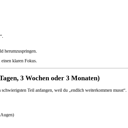
“.
Bild herumzuspringen.
 einen klaren Fokus.
3 Tagen, 3 Wochen oder 3 Monaten)
eim schwierigsten Teil anfangen, weil du „endlich weiterkommen musst“.
ät-Augen)