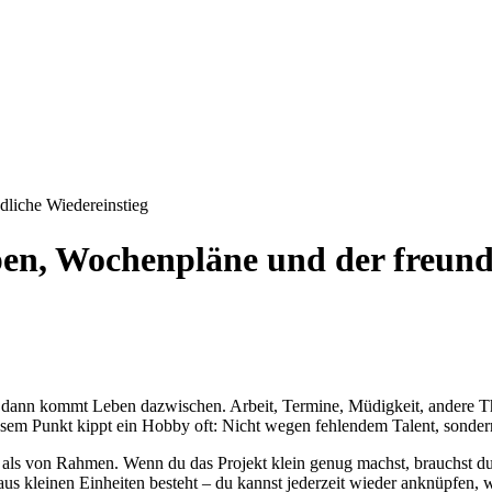
liche Wiedereinstieg
en, Wochenpläne und der freundl
und dann kommt Leben dazwischen. Arbeit, Termine, Müdigkeit, andere 
iesem Punkt kippt ein Hobby oft: Nicht wegen fehlendem Talent, sondern
 als von Rahmen. Wenn du das Projekt klein genug machst, brauchst du 
 aus kleinen Einheiten besteht – du kannst jederzeit wieder anknüpfen, w