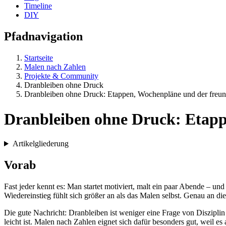
Timeline
DIY
Pfadnavigation
Startseite
Malen nach Zahlen
Projekte & Community
Dranbleiben ohne Druck
Dranbleiben ohne Druck: Etappen, Wochenpläne und der freund
Dranbleiben ohne Druck: Etapp
Artikelgliederung
Vorab
Fast jeder kennt es: Man startet motiviert, malt ein paar Abende – 
Wiedereinstieg fühlt sich größer an als das Malen selbst. Genau an d
Die gute Nachricht: Dranbleiben ist weniger eine Frage von Disziplin
leicht ist. Malen nach Zahlen eignet sich dafür besonders gut, weil es