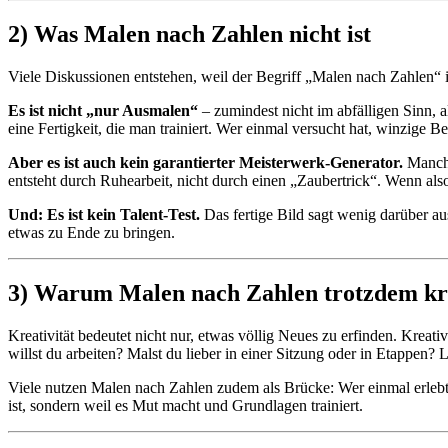
2) Was Malen nach Zahlen nicht ist
Viele Diskussionen entstehen, weil der Begriff „Malen nach Zahlen“
Es ist nicht „nur Ausmalen“
– zumindest nicht im abfälligen Sinn, a
eine Fertigkeit, die man trainiert. Wer einmal versucht hat, winzige B
Aber es ist auch kein garantierter Meisterwerk-Generator.
Manche
entsteht durch Ruhearbeit, nicht durch einen „Zaubertrick“. Wenn also
Und: Es ist kein Talent-Test.
Das fertige Bild sagt wenig darüber aus
etwas zu Ende zu bringen.
3) Warum Malen nach Zahlen trotzdem kre
Kreativität bedeutet nicht nur, etwas völlig Neues zu erfinden. Krea
willst du arbeiten? Malst du lieber in einer Sitzung oder in Etappen
Viele nutzen Malen nach Zahlen zudem als Brücke: Wer einmal erlebt h
ist, sondern weil es Mut macht und Grundlagen trainiert.