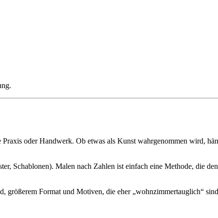
ung.
tive Praxis oder Handwerk. Ob etwas als Kunst wahrgenommen wird, häng
er, Schablonen). Malen nach Zahlen ist einfach eine Methode, die den E
grad, größerem Format und Motiven, die eher „wohnzimmertauglich“ sind