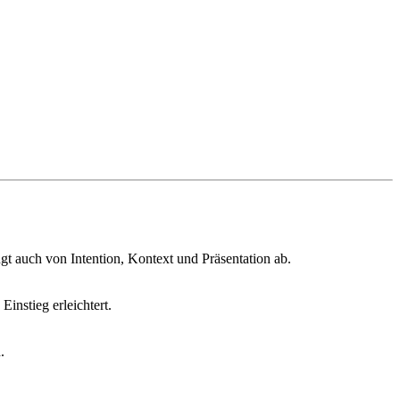
t auch von Intention, Kontext und Präsentation ab.
instieg erleichtert.
.