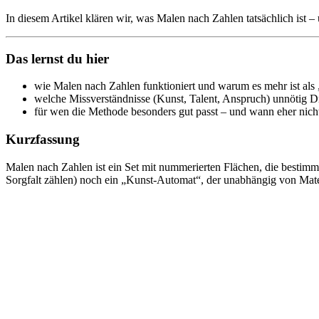
In diesem Artikel klären wir, was Malen nach Zahlen tatsächlich ist – 
Das lernst du hier
wie Malen nach Zahlen funktioniert und warum es mehr ist als 
welche Missverständnisse (Kunst, Talent, Anspruch) unnötig 
für wen die Methode besonders gut passt – und wann eher nich
Kurzfassung
Malen nach Zahlen ist ein Set mit nummerierten Flächen, die bestimmt
Sorgfalt zählen) noch ein „Kunst-Automat“, der unabhängig von Mater