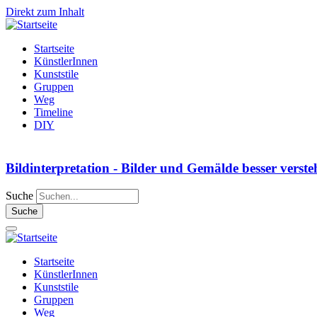
Direkt zum Inhalt
Startseite
KünstlerInnen
Kunststile
Gruppen
Weg
Timeline
DIY
Bildinterpretation - Bilder und Gemälde besser verst
Suche
Startseite
KünstlerInnen
Kunststile
Gruppen
Weg