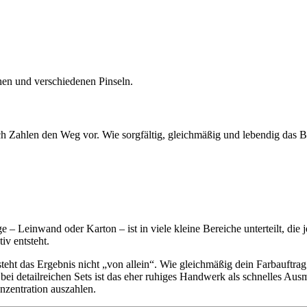
Zahlen den Weg vor. Wie sorgfältig, gleichmäßig und lebendig das Bi
 Leinwand oder Karton – ist in viele kleine Bereiche unterteilt, die je
iv entsteht.
steht das Ergebnis nicht „von allein“. Wie gleichmäßig dein Farbauftr
bei detailreichen Sets ist das eher ruhiges Handwerk als schnelles Au
nzentration auszahlen.