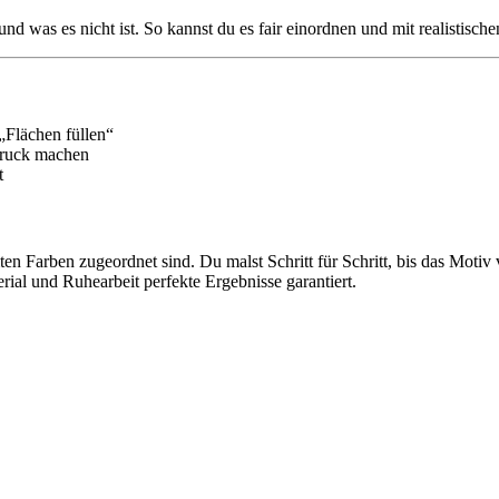
und was es nicht ist. So kannst du es fair einordnen und mit realistisch
„Flächen füllen“
Druck machen
t
en Farben zugeordnet sind. Du malst Schritt für Schritt, bis das Motiv 
ial und Ruhearbeit perfekte Ergebnisse garantiert.