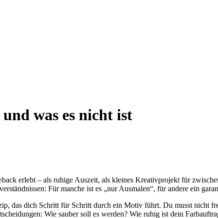
und was es nicht ist
ack erlebt – als ruhige Auszeit, als kleines Kreativprojekt für zwisc
verständnissen: Für manche ist es „nur Ausmalen“, für andere ein gara
ip, das dich Schritt für Schritt durch ein Motiv führt. Du musst nicht f
ntscheidungen: Wie sauber soll es werden? Wie ruhig ist dein Farbauftr