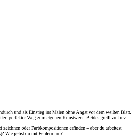
hendurch und als Einstieg ins Malen ohne Angst vor dem weißen Blatt.
ntiert perfekter Weg zum eigenen Kunstwerk. Beides greift zu kurz.
rei zeichnen oder Farbkompositionen erfinden – aber du arbeitest
ag? Wie gehst du mit Fehlern um?