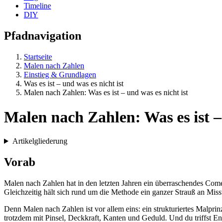
Timeline
DIY
Pfadnavigation
Startseite
Malen nach Zahlen
Einstieg & Grundlagen
Was es ist – und was es nicht ist
Malen nach Zahlen: Was es ist – und was es nicht ist
Malen nach Zahlen: Was es ist – 
Artikelgliederung
Vorab
Malen nach Zahlen hat in den letzten Jahren ein überraschendes Comeb
Gleichzeitig hält sich rund um die Methode ein ganzer Strauß an Miss
Denn Malen nach Zahlen ist vor allem eins: ein strukturiertes Malprinz
trotzdem mit Pinsel, Deckkraft, Kanten und Geduld. Und du triffst E