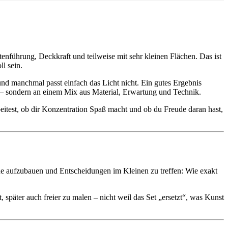
tenführung, Deckkraft und teilweise mit sehr kleinen Flächen. Das ist
ll sein.
nd manchmal passt einfach das Licht nicht. Ein gutes Ergebnis
son – sondern an einem Mix aus Material, Erwartung und Technik.
rbeitest, ob dir Konzentration Spaß macht und ob du Freude daran hast,
tine aufzubauen und Entscheidungen im Kleinen zu treffen: Wie exakt
später auch freier zu malen – nicht weil das Set „ersetzt“, was Kunst