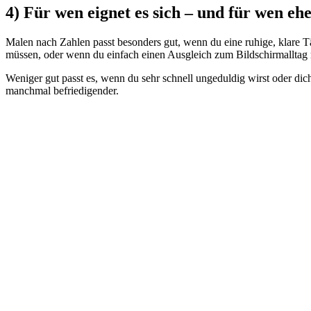
4) Für wen eignet es sich – und für wen eh
Malen nach Zahlen passt besonders gut, wenn du eine ruhige, klare Tät
müssen, oder wenn du einfach einen Ausgleich zum Bildschirmalltag 
Weniger gut passt es, wenn du sehr schnell ungeduldig wirst oder dich
manchmal befriedigender.