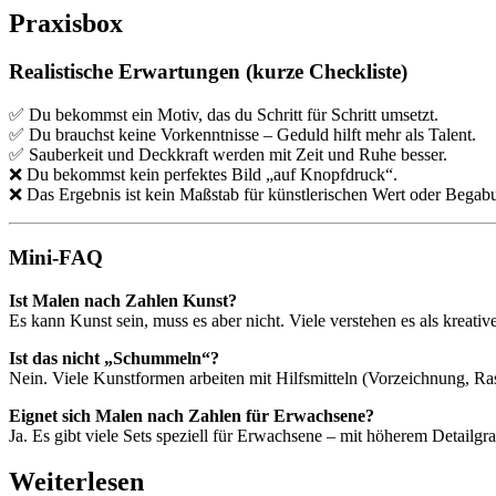
Praxisbox
Realistische Erwartungen (kurze Checkliste)
✅ Du bekommst ein Motiv, das du Schritt für Schritt umsetzt.
✅ Du brauchst keine Vorkenntnisse – Geduld hilft mehr als Talent.
✅ Sauberkeit und Deckkraft werden mit Zeit und Ruhe besser.
❌ Du bekommst kein perfektes Bild „auf Knopfdruck“.
❌ Das Ergebnis ist kein Maßstab für künstlerischen Wert oder Begab
Mini-FAQ
Ist Malen nach Zahlen Kunst?
Es kann Kunst sein, muss es aber nicht. Viele verstehen es als krea
Ist das nicht „Schummeln“?
Nein. Viele Kunstformen arbeiten mit Hilfsmitteln (Vorzeichnung, Rast
Eignet sich Malen nach Zahlen für Erwachsene?
Ja. Es gibt viele Sets speziell für Erwachsene – mit höherem Detail
Weiterlesen