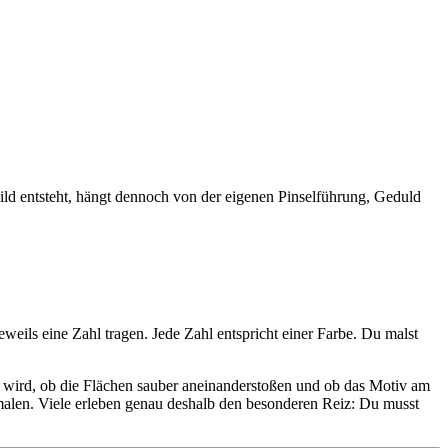
ld entsteht, hängt dennoch von der eigenen Pinselführung, Geduld
weils eine Zahl tragen. Jede Zahl entspricht einer Farbe. Du malst
ag wird, ob die Flächen sauber aneinanderstoßen und ob das Motiv am
smalen. Viele erleben genau deshalb den besonderen Reiz: Du musst