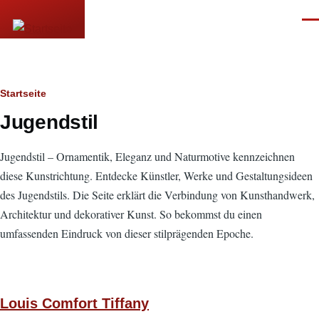
Direkt zum Inhalt
Men
Pfadnavigation
Startseite
Jugendstil
Jugendstil – Ornamentik, Eleganz und Naturmotive kennzeichnen
diese Kunstrichtung. Entdecke Künstler, Werke und Gestaltungsideen
des Jugendstils. Die Seite erklärt die Verbindung von Kunsthandwerk,
Architektur und dekorativer Kunst. So bekommst du einen
umfassenden Eindruck von dieser stilprägenden Epoche.
Louis Comfort Tiffany