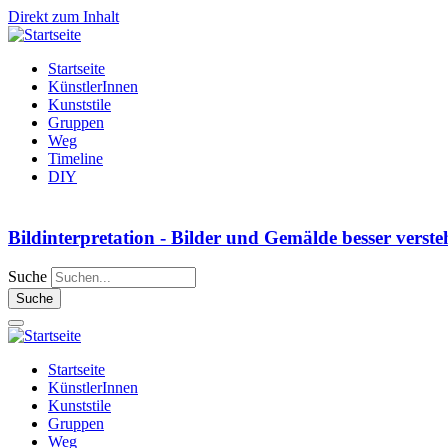
Direkt zum Inhalt
Startseite
KünstlerInnen
Kunststile
Gruppen
Weg
Timeline
DIY
Bildinterpretation - Bilder und Gemälde besser verst
Suche
Startseite
KünstlerInnen
Kunststile
Gruppen
Weg