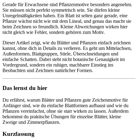
Gerade für Erwachsene sind Pflanzenmotive besonders angenehm.
Sie müssen nicht perfekt symmetrisch sein. Sie dürfen kleine
Unregelmäßigkeiten haben. Ein Blatt ist selten ganz gerade, eine
Pflanze wächst nicht wie mit dem Lineal, und genau das macht sie
beim Zeichnen so freundlich. Kleine Abweichungen wirken hier
nicht gleich wie Fehler, sondern gehören zum Motiv.
Dieser Artikel zeigt, wie du Blätter und Pflanzen einfach zeichnen
kannst, ohne dich in Details zu verlieren. Es geht um Mittelachsen,
Außenformen, Blattgruppen, Stiele, Überschneidungen und
einfache Schatten. Dabei steht nicht botanische Genauigkeit im
Vordergrund, sondern ein ruhiger, machbarer Einstieg ins
Beobachten und Zeichnen natürlicher Formen.
Das lernst du hier
Du erfährst, warum Blätter und Pflanzen gute Zeichenmotive für
Anfänger sind, wie du einfache Blattformen aufbaust und wie du
Pflanzen vereinfachst, ohne sie starr wirken zu lassen. Außerdem
bekommst du praktische Übungen für einzelne Blätter, kleine
Zweige und Zimmerpflanzen.
Kurzfassung