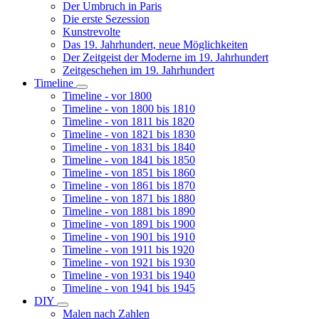
Der Umbruch in Paris
Die erste Sezession
Kunstrevolte
Das 19. Jahrhundert, neue Möglichkeiten
Der Zeitgeist der Moderne im 19. Jahrhundert
Zeitgeschehen im 19. Jahrhundert
Timeline
Unternavigation
Timeline - vor 1800
von
Timeline - von 1800 bis 1810
Timeline
Timeline - von 1811 bis 1820
Timeline - von 1821 bis 1830
Timeline - von 1831 bis 1840
Timeline - von 1841 bis 1850
Timeline - von 1851 bis 1860
Timeline - von 1861 bis 1870
Timeline - von 1871 bis 1880
Timeline - von 1881 bis 1890
Timeline - von 1891 bis 1900
Timeline - von 1901 bis 1910
Timeline - von 1911 bis 1920
Timeline - von 1921 bis 1930
Timeline - von 1931 bis 1940
Timeline - von 1941 bis 1945
DIY
Unternavigation
Malen nach Zahlen