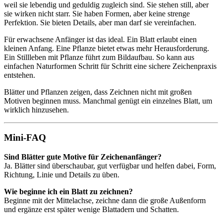
weil sie lebendig und geduldig zugleich sind. Sie stehen still, aber
sie wirken nicht starr. Sie haben Formen, aber keine strenge
Perfektion. Sie bieten Details, aber man darf sie vereinfachen.
Für erwachsene Anfänger ist das ideal. Ein Blatt erlaubt einen
kleinen Anfang. Eine Pflanze bietet etwas mehr Herausforderung.
Ein Stillleben mit Pflanze führt zum Bildaufbau. So kann aus
einfachen Naturformen Schritt für Schritt eine sichere Zeichenpraxis
entstehen.
Blätter und Pflanzen zeigen, dass Zeichnen nicht mit großen
Motiven beginnen muss. Manchmal genügt ein einzelnes Blatt, um
wirklich hinzusehen.
Mini-FAQ
Sind Blätter gute Motive für Zeichenanfänger?
Ja. Blätter sind überschaubar, gut verfügbar und helfen dabei, Form,
Richtung, Linie und Details zu üben.
Wie beginne ich ein Blatt zu zeichnen?
Beginne mit der Mittelachse, zeichne dann die große Außenform
und ergänze erst später wenige Blattadern und Schatten.