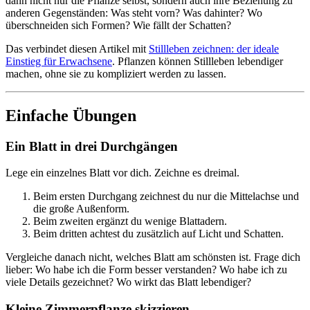
dann nicht nur die Pflanze selbst, sondern auch ihre Beziehung zu
anderen Gegenständen: Was steht vorn? Was dahinter? Wo
überschneiden sich Formen? Wie fällt der Schatten?
Das verbindet diesen Artikel mit
Stillleben zeichnen: der ideale
Einstieg für Erwachsene
. Pflanzen können Stillleben lebendiger
machen, ohne sie zu kompliziert werden zu lassen.
Einfache Übungen
Ein Blatt in drei Durchgängen
Lege ein einzelnes Blatt vor dich. Zeichne es dreimal.
Beim ersten Durchgang zeichnest du nur die Mittelachse und
die große Außenform.
Beim zweiten ergänzt du wenige Blattadern.
Beim dritten achtest du zusätzlich auf Licht und Schatten.
Vergleiche danach nicht, welches Blatt am schönsten ist. Frage dich
lieber: Wo habe ich die Form besser verstanden? Wo habe ich zu
viele Details gezeichnet? Wo wirkt das Blatt lebendiger?
Kleine Zimmerpflanze skizzieren