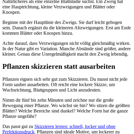
Natürlicheres als eine einzelne Blattstudie suchst. Ein Zweig hat
eine Hauptrichtung, kleine Verzweigungen und Blätter oder
Knospen.
Beginne mit der Hauptlinie des Zweigs. Sie darf leicht gebogen
sein. Danach ergänzt du die kleineren Abzweigungen. Erst am Ende
kommen Blätter oder Knospen hinzu.
Achte darauf, dass Verzweigungen nicht völlig gleichmäßig wirken.
In der Natur gibt es Variation. Manche Abstände sind größer, andere
kleiner. Genau diese Unregelmäßigkeit macht den Zweig lebendig.
Pflanzen skizzieren statt ausarbeiten
Pflanzen eignen sich sehr gut zum Skizzieren. Du musst nicht jede
Form sauber ausarbeiten. Oft reicht eine lockere Skizze, um
Wuchsrichtung, Blattgruppen und Licht anzudeuten.
Nimm dir fünf bis zehn Minuten und zeichne nur die große
Bewegung einer Pflanze. Wo wächst sie hin? Wo sitzen die größten
Blätter? Welche Bereiche sind dunkel? Welche Form hat die ganze
Pflanze ungefähr?
Das passt gut zu
Skizzieren lernen: schnell, locker und ohne
Perfektionsdruck
. Pflanzen sind ideale Motive, um lockerer zu