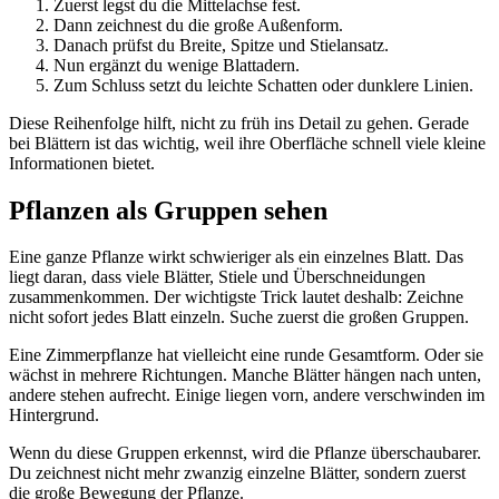
Zuerst legst du die Mittelachse fest.
Dann zeichnest du die große Außenform.
Danach prüfst du Breite, Spitze und Stielansatz.
Nun ergänzt du wenige Blattadern.
Zum Schluss setzt du leichte Schatten oder dunklere Linien.
Diese Reihenfolge hilft, nicht zu früh ins Detail zu gehen. Gerade
bei Blättern ist das wichtig, weil ihre Oberfläche schnell viele kleine
Informationen bietet.
Pflanzen als Gruppen sehen
Eine ganze Pflanze wirkt schwieriger als ein einzelnes Blatt. Das
liegt daran, dass viele Blätter, Stiele und Überschneidungen
zusammenkommen. Der wichtigste Trick lautet deshalb: Zeichne
nicht sofort jedes Blatt einzeln. Suche zuerst die großen Gruppen.
Eine Zimmerpflanze hat vielleicht eine runde Gesamtform. Oder sie
wächst in mehrere Richtungen. Manche Blätter hängen nach unten,
andere stehen aufrecht. Einige liegen vorn, andere verschwinden im
Hintergrund.
Wenn du diese Gruppen erkennst, wird die Pflanze überschaubarer.
Du zeichnest nicht mehr zwanzig einzelne Blätter, sondern zuerst
die große Bewegung der Pflanze.