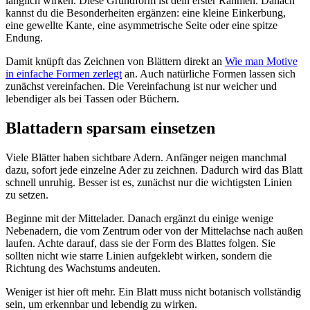
länglich wirken. Diese Grundform ist dein erster Rahmen. Danach
kannst du die Besonderheiten ergänzen: eine kleine Einkerbung,
eine gewellte Kante, eine asymmetrische Seite oder eine spitze
Endung.
Damit knüpft das Zeichnen von Blättern direkt an
Wie man Motive
in einfache Formen zerlegt
an. Auch natürliche Formen lassen sich
zunächst vereinfachen. Die Vereinfachung ist nur weicher und
lebendiger als bei Tassen oder Büchern.
Blattadern sparsam einsetzen
Viele Blätter haben sichtbare Adern. Anfänger neigen manchmal
dazu, sofort jede einzelne Ader zu zeichnen. Dadurch wird das Blatt
schnell unruhig. Besser ist es, zunächst nur die wichtigsten Linien
zu setzen.
Beginne mit der Mittelader. Danach ergänzt du einige wenige
Nebenadern, die vom Zentrum oder von der Mittelachse nach außen
laufen. Achte darauf, dass sie der Form des Blattes folgen. Sie
sollten nicht wie starre Linien aufgeklebt wirken, sondern die
Richtung des Wachstums andeuten.
Weniger ist hier oft mehr. Ein Blatt muss nicht botanisch vollständig
sein, um erkennbar und lebendig zu wirken.