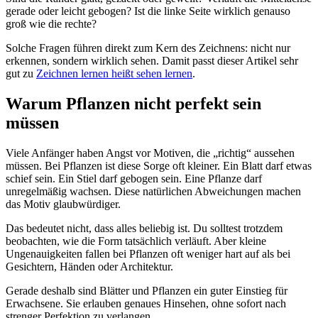
gerade oder leicht gebogen? Ist die linke Seite wirklich genauso
groß wie die rechte?
Solche Fragen führen direkt zum Kern des Zeichnens: nicht nur
erkennen, sondern wirklich sehen. Damit passt dieser Artikel sehr
gut zu
Zeichnen lernen heißt sehen lernen
.
Warum Pflanzen nicht perfekt sein
müssen
Viele Anfänger haben Angst vor Motiven, die „richtig“ aussehen
müssen. Bei Pflanzen ist diese Sorge oft kleiner. Ein Blatt darf etwas
schief sein. Ein Stiel darf gebogen sein. Eine Pflanze darf
unregelmäßig wachsen. Diese natürlichen Abweichungen machen
das Motiv glaubwürdiger.
Das bedeutet nicht, dass alles beliebig ist. Du solltest trotzdem
beobachten, wie die Form tatsächlich verläuft. Aber kleine
Ungenauigkeiten fallen bei Pflanzen oft weniger hart auf als bei
Gesichtern, Händen oder Architektur.
Gerade deshalb sind Blätter und Pflanzen ein guter Einstieg für
Erwachsene. Sie erlauben genaues Hinsehen, ohne sofort nach
strenger Perfektion zu verlangen.