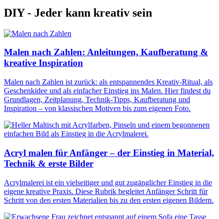
DIY - Jeder kann kreativ sein
Malen nach Zahlen: Anleitungen, Kaufberatung &
kreative Inspiration
Malen nach Zahlen ist zurück: als entspannendes Kreativ-Ritual, als
Geschenkidee und als einfacher Einstieg ins Malen. Hier findest du
Grundlagen, Zeitplanung, Technik-Tipps, Kaufberatung und
Inspiration – von klassischen Motiven bis zum eigenen Foto.
Acryl malen für Anfänger – der Einstieg in Material,
Technik & erste Bilder
Acrylmalerei ist ein vielseitiger und gut zugänglicher Einstieg in die
eigene kreative Praxis. Diese Rubrik begleitet Anfänger Schritt für
Schritt von den ersten Materialien bis zu den ersten eigenen Bildern.