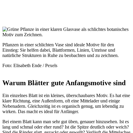
Pflanzen in einer schlichten Vase sind ideale Motive für den
Einstieg: Sie helfen dabei, Blattformen, Linien, Umrisse und
natürliche Strukturen in Ruhe zu beobachten und zu zeichnen.
Foto: Elisabeth Ende / Pexels
Warum Blätter gute Anfangsmotive sind
Ein einzelnes Blatt ist ein kleines, überschaubares Motiv. Es hat eine
klare Richtung, eine Außenform, oft eine Mittelader und einige
Nebenadern. Gleichzeitig ist es organisch genug, um lebendig zu
wirken. Das macht es ideal für Anfänger.
Bei einem Blatt kann man sehr gut üben, genauer hinzusehen. Ist es
lang und schmal oder eher rund? Ist die Spitze deutlich oder weich?
Sind die Ränder glatt, gezackt oder gewellt? Verläuft die Mittelachse