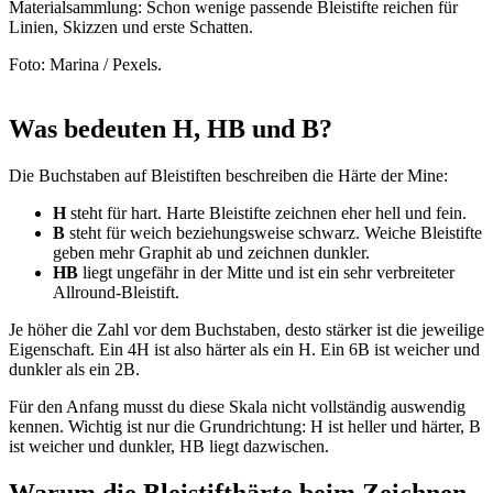
Materialsammlung: Schon wenige passende Bleistifte reichen für
Linien, Skizzen und erste Schatten.
Foto: Marina / Pexels.
Was bedeuten H, HB und B?
Die Buchstaben auf Bleistiften beschreiben die Härte der Mine:
H
steht für hart. Harte Bleistifte zeichnen eher hell und fein.
B
steht für weich beziehungsweise schwarz. Weiche Bleistifte
geben mehr Graphit ab und zeichnen dunkler.
HB
liegt ungefähr in der Mitte und ist ein sehr verbreiteter
Allround-Bleistift.
Je höher die Zahl vor dem Buchstaben, desto stärker ist die jeweilige
Eigenschaft. Ein 4H ist also härter als ein H. Ein 6B ist weicher und
dunkler als ein 2B.
Für den Anfang musst du diese Skala nicht vollständig auswendig
kennen. Wichtig ist nur die Grundrichtung: H ist heller und härter, B
ist weicher und dunkler, HB liegt dazwischen.
Warum die Bleistifthärte beim Zeichnen