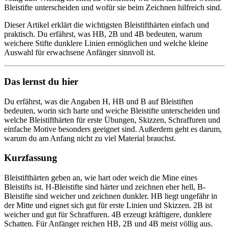
Bleistifte unterscheiden und wofür sie beim Zeichnen hilfreich sind.
Dieser Artikel erklärt die wichtigsten Bleistifthärten einfach und
praktisch. Du erfährst, was HB, 2B und 4B bedeuten, warum
weichere Stifte dunklere Linien ermöglichen und welche kleine
Auswahl für erwachsene Anfänger sinnvoll ist.
Das lernst du hier
Du erfährst, was die Angaben H, HB und B auf Bleistiften
bedeuten, worin sich harte und weiche Bleistifte unterscheiden und
welche Bleistifthärten für erste Übungen, Skizzen, Schraffuren und
einfache Motive besonders geeignet sind. Außerdem geht es darum,
warum du am Anfang nicht zu viel Material brauchst.
Kurzfassung
Bleistifthärten geben an, wie hart oder weich die Mine eines
Bleistifts ist. H-Bleistifte sind härter und zeichnen eher hell, B-
Bleistifte sind weicher und zeichnen dunkler. HB liegt ungefähr in
der Mitte und eignet sich gut für erste Linien und Skizzen. 2B ist
weicher und gut für Schraffuren. 4B erzeugt kräftigere, dunklere
Schatten. Für Anfänger reichen HB, 2B und 4B meist völlig aus.