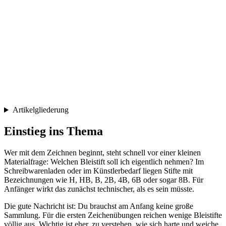
Artikelgliederung
Einstieg ins Thema
Wer mit dem Zeichnen beginnt, steht schnell vor einer kleinen
Materialfrage: Welchen Bleistift soll ich eigentlich nehmen? Im
Schreibwarenladen oder im Künstlerbedarf liegen Stifte mit
Bezeichnungen wie H, HB, B, 2B, 4B, 6B oder sogar 8B. Für
Anfänger wirkt das zunächst technischer, als es sein müsste.
Die gute Nachricht ist: Du brauchst am Anfang keine große
Sammlung. Für die ersten Zeichenübungen reichen wenige Bleistifte
völlig aus. Wichtig ist eher, zu verstehen, wie sich harte und weiche