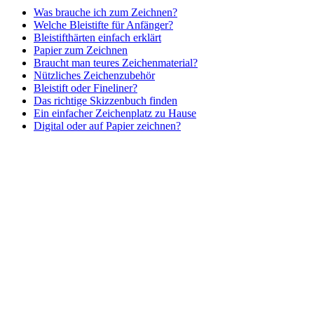
Was brauche ich zum Zeichnen?
Welche Bleistifte für Anfänger?
Bleistifthärten einfach erklärt
Papier zum Zeichnen
Braucht man teures Zeichenmaterial?
Nützliches Zeichenzubehör
Bleistift oder Fineliner?
Das richtige Skizzenbuch finden
Ein einfacher Zeichenplatz zu Hause
Digital oder auf Papier zeichnen?