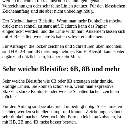
werden manchmal für technische Zeichnungen, genaue
Vorzeichnungen oder sehr feine Linien genutzt. Für den klassischen
Zeichenanfang sind sie aber nicht unbedingt nötig.
Der Nachteil harter Bleistifte: Wenn man mehr Dunkelheit möchte,
drückt man schnell zu stark auf. Dadurch kann das Papier
eingedrückt werden, und die Linie wirkt hart. Außerdem lassen sich
mit H-Bleistiften weichere Schatten schwerer aufbauen.
Für Anfänger, die locker zeichnen und Schraffuren üben möchten,
sind HB, 2B und 4B meist angenehmer. Ein H-Bleistift kann später
ergänzend nützlich sein, ist aber kein Muss.
Sehr weiche Bleistifte: 6B, 8B und mehr
Sehr weiche Bleistifte wie 6B oder 8B erzeugen sehr dunkle,
kräftige Linien. Sie können schön sein, wenn man expressive
Skizzen, starke Kontraste oder weiche Schattenflächen zeichnen
möchte.
Für den Anfang sind sie aber nicht unbedingt nötig. Sie schmieren
leichter, werden schneller stumpf und können Zeichnungen schnell
sehr dunkel machen. Wer noch übt, Formen leicht aufzubauen, ist
mit HB, 2B und 4B meist besser beraten.