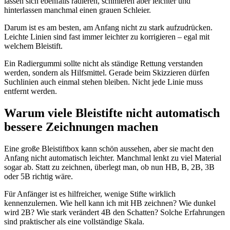
lassen sich ebenfalls radieren, schmieren aber leichter und
hinterlassen manchmal einen grauen Schleier.
Darum ist es am besten, am Anfang nicht zu stark aufzudrücken.
Leichte Linien sind fast immer leichter zu korrigieren – egal mit
welchem Bleistift.
Ein Radiergummi sollte nicht als ständige Rettung verstanden
werden, sondern als Hilfsmittel. Gerade beim Skizzieren dürfen
Suchlinien auch einmal stehen bleiben. Nicht jede Linie muss
entfernt werden.
Warum viele Bleistifte nicht automatisch
bessere Zeichnungen machen
Eine große Bleistiftbox kann schön aussehen, aber sie macht den
Anfang nicht automatisch leichter. Manchmal lenkt zu viel Material
sogar ab. Statt zu zeichnen, überlegt man, ob nun HB, B, 2B, 3B
oder 5B richtig wäre.
Für Anfänger ist es hilfreicher, wenige Stifte wirklich
kennenzulernen. Wie hell kann ich mit HB zeichnen? Wie dunkel
wird 2B? Wie stark verändert 4B den Schatten? Solche Erfahrungen
sind praktischer als eine vollständige Skala.