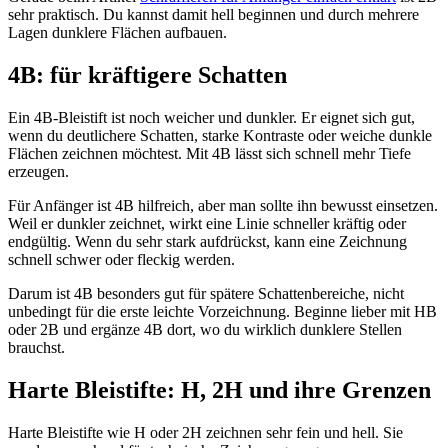
sehr praktisch. Du kannst damit hell beginnen und durch mehrere
Lagen dunklere Flächen aufbauen.
4B: für kräftigere Schatten
Ein 4B-Bleistift ist noch weicher und dunkler. Er eignet sich gut,
wenn du deutlichere Schatten, starke Kontraste oder weiche dunkle
Flächen zeichnen möchtest. Mit 4B lässt sich schnell mehr Tiefe
erzeugen.
Für Anfänger ist 4B hilfreich, aber man sollte ihn bewusst einsetzen.
Weil er dunkler zeichnet, wirkt eine Linie schneller kräftig oder
endgültig. Wenn du sehr stark aufdrückst, kann eine Zeichnung
schnell schwer oder fleckig werden.
Darum ist 4B besonders gut für spätere Schattenbereiche, nicht
unbedingt für die erste leichte Vorzeichnung. Beginne lieber mit HB
oder 2B und ergänze 4B dort, wo du wirklich dunklere Stellen
brauchst.
Harte Bleistifte: H, 2H und ihre Grenzen
Harte Bleistifte wie H oder 2H zeichnen sehr fein und hell. Sie