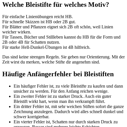
Welche Bleistifte für welches Motiv?
Für einfache Linienübungen reicht HB.
Für schnelle Skizzen ist HB oder 2B gut.
Für Blätter und Pflanzen eignet sich 2B oft schön, weil Linien
weicher wirken.
Für Tassen, Bücher und Stillleben kannst du HB für die Form und
2B oder 4B für Schatten nutzen.
Für starke Hell-Dunkel-Übungen ist 4B hilfreich.
Das sind keine strengen Regeln. Sie geben nur Orientierung. Mit der
Zeit wirst du merken, welche Stifte dir angenehm sind.
Häufige Anfängerfehler bei Bleistiften
Ein häufiger Fehler ist, zu viele Bleistifte zu kaufen und dann
unsicher zu werden. Für den Anfang reichen wenige.
Ein zweiter Fehler ist zu starker Druck. Auch ein guter
Bleistift wirkt hart, wenn man ihn verkrampft führt.
Ein dritter Fehler ist, mit sehr weichen Stiften sofort die ganze
Zeichnung anzulegen. Dadurch wird alles schnell dunkel und
schwer korrigierbar.
Ein vierter Fehler ist, Schatten nur durch starken Druck zu
erzeugen. Besser sind mehrere leichte Schichten.