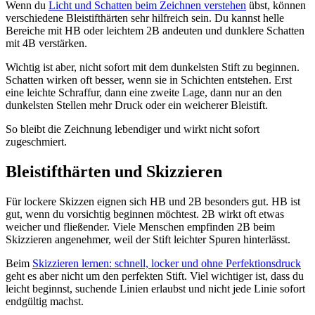
Wenn du
Licht und Schatten beim Zeichnen verstehen
übst, können
verschiedene Bleistifthärten sehr hilfreich sein. Du kannst helle
Bereiche mit HB oder leichtem 2B andeuten und dunklere Schatten
mit 4B verstärken.
Wichtig ist aber, nicht sofort mit dem dunkelsten Stift zu beginnen.
Schatten wirken oft besser, wenn sie in Schichten entstehen. Erst
eine leichte Schraffur, dann eine zweite Lage, dann nur an den
dunkelsten Stellen mehr Druck oder ein weicherer Bleistift.
So bleibt die Zeichnung lebendiger und wirkt nicht sofort
zugeschmiert.
Bleistifthärten und Skizzieren
Für lockere Skizzen eignen sich HB und 2B besonders gut. HB ist
gut, wenn du vorsichtig beginnen möchtest. 2B wirkt oft etwas
weicher und fließender. Viele Menschen empfinden 2B beim
Skizzieren angenehmer, weil der Stift leichter Spuren hinterlässt.
Beim
Skizzieren lernen: schnell, locker und ohne Perfektionsdruck
geht es aber nicht um den perfekten Stift. Viel wichtiger ist, dass du
leicht beginnst, suchende Linien erlaubst und nicht jede Linie sofort
endgültig machst.