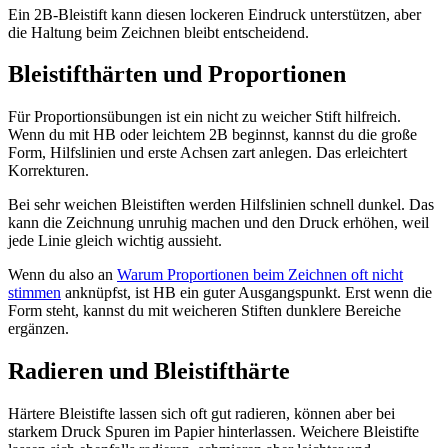
Ein 2B-Bleistift kann diesen lockeren Eindruck unterstützen, aber
die Haltung beim Zeichnen bleibt entscheidend.
Bleistifthärten und Proportionen
Für Proportionsübungen ist ein nicht zu weicher Stift hilfreich.
Wenn du mit HB oder leichtem 2B beginnst, kannst du die große
Form, Hilfslinien und erste Achsen zart anlegen. Das erleichtert
Korrekturen.
Bei sehr weichen Bleistiften werden Hilfslinien schnell dunkel. Das
kann die Zeichnung unruhig machen und den Druck erhöhen, weil
jede Linie gleich wichtig aussieht.
Wenn du also an
Warum Proportionen beim Zeichnen oft nicht
stimmen
anknüpfst, ist HB ein guter Ausgangspunkt. Erst wenn die
Form steht, kannst du mit weicheren Stiften dunklere Bereiche
ergänzen.
Radieren und Bleistifthärte
Härtere Bleistifte lassen sich oft gut radieren, können aber bei
starkem Druck Spuren im Papier hinterlassen. Weichere Bleistifte