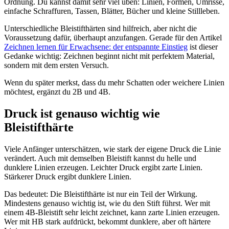
Ordnung. Du kannst damit sehr viel üben: Linien, Formen, Umrisse,
einfache Schraffuren, Tassen, Blätter, Bücher und kleine Stillleben.
Unterschiedliche Bleistifthärten sind hilfreich, aber nicht die
Voraussetzung dafür, überhaupt anzufangen. Gerade für den Artikel
Zeichnen lernen für Erwachsene: der entspannte Einstieg
ist dieser
Gedanke wichtig: Zeichnen beginnt nicht mit perfektem Material,
sondern mit dem ersten Versuch.
Wenn du später merkst, dass du mehr Schatten oder weichere Linien
möchtest, ergänzt du 2B und 4B.
Druck ist genauso wichtig wie
Bleistifthärte
Viele Anfänger unterschätzen, wie stark der eigene Druck die Linie
verändert. Auch mit demselben Bleistift kannst du helle und
dunklere Linien erzeugen. Leichter Druck ergibt zarte Linien.
Stärkerer Druck ergibt dunklere Linien.
Das bedeutet: Die Bleistifthärte ist nur ein Teil der Wirkung.
Mindestens genauso wichtig ist, wie du den Stift führst. Wer mit
einem 4B-Bleistift sehr leicht zeichnet, kann zarte Linien erzeugen.
Wer mit HB stark aufdrückt, bekommt dunklere, aber oft härtere