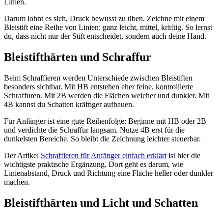
Linien.
Darum lohnt es sich, Druck bewusst zu üben. Zeichne mit einem
Bleistift eine Reihe von Linien: ganz leicht, mittel, kräftig. So lernst
du, dass nicht nur der Stift entscheidet, sondern auch deine Hand.
Bleistifthärten und Schraffur
Beim Schraffieren werden Unterschiede zwischen Bleistiften
besonders sichtbar. Mit HB entstehen eher feine, kontrollierte
Schraffuren. Mit 2B werden die Flächen weicher und dunkler. Mit
4B kannst du Schatten kräftiger aufbauen.
Für Anfänger ist eine gute Reihenfolge: Beginne mit HB oder 2B
und verdichte die Schraffur langsam. Nutze 4B erst für die
dunkelsten Bereiche. So bleibt die Zeichnung leichter steuerbar.
Der Artikel
Schraffieren für Anfänger einfach erklärt
ist hier die
wichtigste praktische Ergänzung. Dort geht es darum, wie
Linienabstand, Druck und Richtung eine Fläche heller oder dunkler
machen.
Bleistifthärten und Licht und Schatten