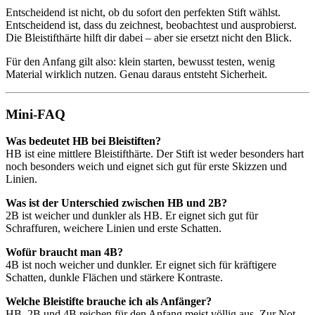
Entscheidend ist nicht, ob du sofort den perfekten Stift wählst.
Entscheidend ist, dass du zeichnest, beobachtest und ausprobierst.
Die Bleistifthärte hilft dir dabei – aber sie ersetzt nicht den Blick.
Für den Anfang gilt also: klein starten, bewusst testen, wenig
Material wirklich nutzen. Genau daraus entsteht Sicherheit.
Mini-FAQ
Was bedeutet HB bei Bleistiften?
HB ist eine mittlere Bleistifthärte. Der Stift ist weder besonders hart
noch besonders weich und eignet sich gut für erste Skizzen und
Linien.
Was ist der Unterschied zwischen HB und 2B?
2B ist weicher und dunkler als HB. Er eignet sich gut für
Schraffuren, weichere Linien und erste Schatten.
Wofür braucht man 4B?
4B ist noch weicher und dunkler. Er eignet sich für kräftigere
Schatten, dunkle Flächen und stärkere Kontraste.
Welche Bleistifte brauche ich als Anfänger?
HB, 2B und 4B reichen für den Anfang meist völlig aus. Zur Not