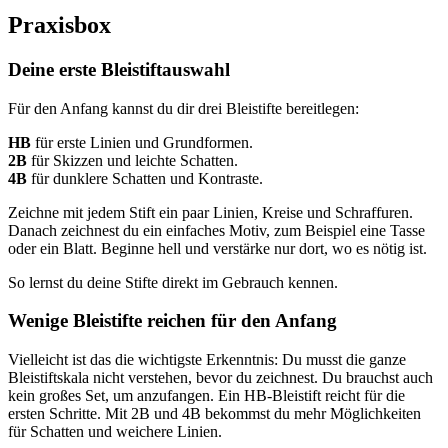
Praxisbox
Deine erste Bleistiftauswahl
Für den Anfang kannst du dir drei Bleistifte bereitlegen:
HB
für erste Linien und Grundformen.
2B
für Skizzen und leichte Schatten.
4B
für dunklere Schatten und Kontraste.
Zeichne mit jedem Stift ein paar Linien, Kreise und Schraffuren.
Danach zeichnest du ein einfaches Motiv, zum Beispiel eine Tasse
oder ein Blatt. Beginne hell und verstärke nur dort, wo es nötig ist.
So lernst du deine Stifte direkt im Gebrauch kennen.
Wenige Bleistifte reichen für den Anfang
Vielleicht ist das die wichtigste Erkenntnis: Du musst die ganze
Bleistiftskala nicht verstehen, bevor du zeichnest. Du brauchst auch
kein großes Set, um anzufangen. Ein HB-Bleistift reicht für die
ersten Schritte. Mit 2B und 4B bekommst du mehr Möglichkeiten
für Schatten und weichere Linien.