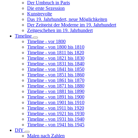
Der Umbruch in Paris
Die erste Sezession
Kunstrevolte
Das 19. Jahrhundert, neue Möglichkeiten
Der Zeitgeist der Moderne im 19. Jahrhundert
Zeitgeschehen im 19. Jahrhundert
Timeline
Unternavigation
Timeline - vor 1800
von
Timeline - von 1800 bis 1810
Timeline
Timeline - von 1811 bis 1820
Timeline - von 1821 bis 1830
Timeline - von 1831 bis 1840
Timeline - von 1841 bis 1850
Timeline - von 1851 bis 1860
Timeline - von 1861 bis 1870
Timeline - von 1871 bis 1880
Timeline - von 1881 bis 1890
Timeline - von 1891 bis 1900
Timeline - von 1901 bis 1910
Timeline - von 1911 bis 1920
Timeline - von 1921 bis 1930
Timeline - von 1931 bis 1940
Timeline - von 1941 bis 1945
DIY
Unternavigation
Malen nach Zahlen