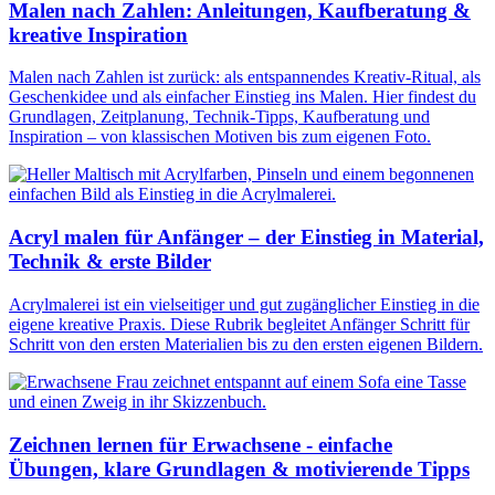
Malen nach Zahlen: Anleitungen, Kaufberatung &
kreative Inspiration
Malen nach Zahlen ist zurück: als entspannendes Kreativ-Ritual, als
Geschenkidee und als einfacher Einstieg ins Malen. Hier findest du
Grundlagen, Zeitplanung, Technik-Tipps, Kaufberatung und
Inspiration – von klassischen Motiven bis zum eigenen Foto.
Acryl malen für Anfänger – der Einstieg in Material,
Technik & erste Bilder
Acrylmalerei ist ein vielseitiger und gut zugänglicher Einstieg in die
eigene kreative Praxis. Diese Rubrik begleitet Anfänger Schritt für
Schritt von den ersten Materialien bis zu den ersten eigenen Bildern.
Zeichnen lernen für Erwachsene - einfache
Übungen, klare Grundlagen & motivierende Tipps