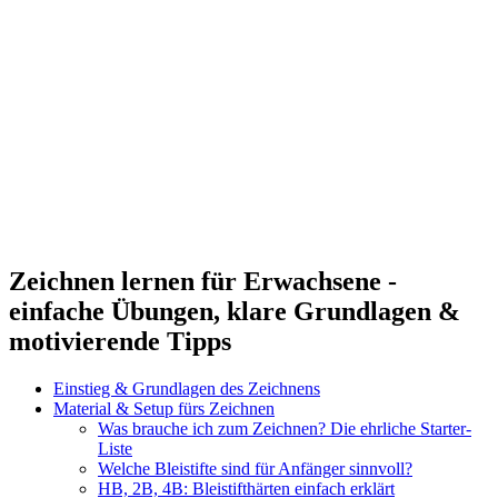
Zeichnen lernen für Erwachsene -
einfache Übungen, klare Grundlagen &
motivierende Tipps
Einstieg & Grundlagen des Zeichnens
Material & Setup fürs Zeichnen
Was brauche ich zum Zeichnen? Die ehrliche Starter-
Liste
Welche Bleistifte sind für Anfänger sinnvoll?
HB, 2B, 4B: Bleistifthärten einfach erklärt