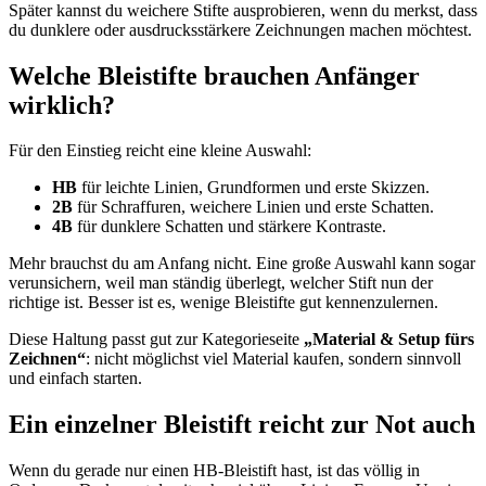
Später kannst du weichere Stifte ausprobieren, wenn du merkst, dass
du dunklere oder ausdrucksstärkere Zeichnungen machen möchtest.
Welche Bleistifte brauchen Anfänger
wirklich?
Für den Einstieg reicht eine kleine Auswahl:
HB
für leichte Linien, Grundformen und erste Skizzen.
2B
für Schraffuren, weichere Linien und erste Schatten.
4B
für dunklere Schatten und stärkere Kontraste.
Mehr brauchst du am Anfang nicht. Eine große Auswahl kann sogar
verunsichern, weil man ständig überlegt, welcher Stift nun der
richtige ist. Besser ist es, wenige Bleistifte gut kennenzulernen.
Diese Haltung passt gut zur Kategorieseite
„Material & Setup fürs
Zeichnen“
: nicht möglichst viel Material kaufen, sondern sinnvoll
und einfach starten.
Ein einzelner Bleistift reicht zur Not auch
Wenn du gerade nur einen HB-Bleistift hast, ist das völlig in