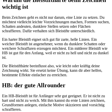
wichtig ist
Beim Zeichnen geht es nicht nur darum, eine Linie zu setzen. Du
möchtest vielleicht leichte Vorzeichnungen machen, Formen suchen,
Schatten andeuten, dunklere Stellen setzen oder Flächen
schraffieren. Dafür verhalten sich Bleistifte unterschiedlich.
Ein harter Bleistift eignet sich gut für zarte, helle Linien. Ein
weicher Bleistift ist angenehmer, wenn du dunklere Schatten oder
weichere Schraffuren erzeugen möchtest. Ein mittlerer Bleistift wie
HB ist gut für den Anfang, weil er nicht zu hell und nicht zu dunkel
ist.
Die Bleistifthärte beeinflusst also, wie leicht oder kräftig deine
Zeichnung wirkt. Sie ersetzt keine Übung, kann dir aber helfen,
bestimmte Effekte einfacher zu erreichen.
HB: der gute Allrounder
Ein HB-Bleistift ist für Anfänger sehr gut geeignet. Er ist nicht zu
hart und nicht zu weich. Mit ihm kannst du erste Linien zeichnen,
Grundformen anlegen, einfache Motive skizzieren und vorsichtig
schraffieren.