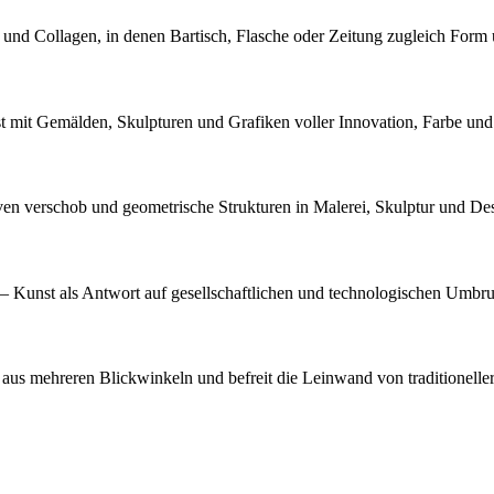
n und Collagen, in denen Bartisch, Flasche oder Zeitung zugleich Form
 mit Gemälden, Skulpturen und Grafiken voller Innovation, Farbe und
n verschob und geometrische Strukturen in Malerei, Skulptur und Des
f — Kunst als Antwort auf gesellschaftlichen und technologischen Umbr
 aus mehreren Blickwinkeln und befreit die Leinwand von traditionelle