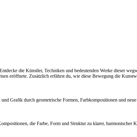
ntdecke die Künstler, Techniken und bedeutenden Werke dieser wegweis
en eröffnete. Zusätzlich erfährst du, wie diese Bewegung die Kunstwel
i und Grafik durch geometrische Formen, Farbkompositionen und neue 
Kompositionen, die Farbe, Form und Struktur zu klarer, harmonischer K