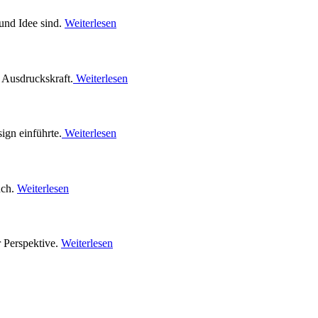
 und Idee sind.
Weiterlesen
 Ausdruckskraft.
Weiterlesen
ign einführte.
Weiterlesen
uch.
Weiterlesen
r Perspektive.
Weiterlesen