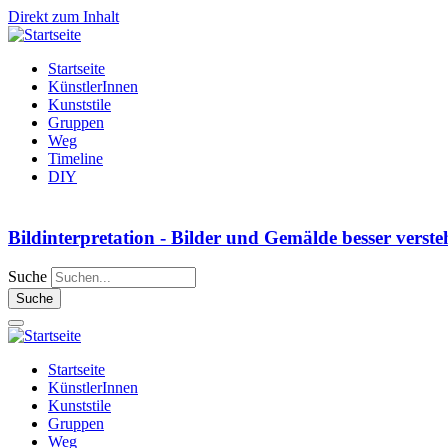
Direkt zum Inhalt
Startseite
KünstlerInnen
Kunststile
Gruppen
Weg
Timeline
DIY
Bildinterpretation - Bilder und Gemälde besser verst
Suche
Startseite
KünstlerInnen
Kunststile
Gruppen
Weg