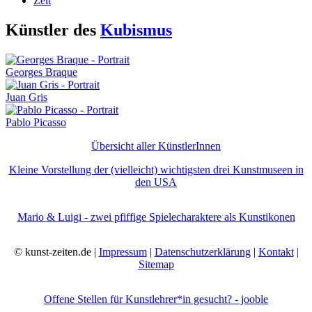
Zeit
Künstler des
Kubismus
Georges Braque
Juan Gris
Pablo Picasso
Übersicht aller KünstlerInnen
Kleine Vorstellung der (vielleicht) wichtigsten drei Kunstmuseen in
den USA
Mario & Luigi - zwei pfiffige Spielecharaktere als Kunstikonen
© kunst-zeiten.de |
Impressum
|
Datenschutzerklärung
|
Kontakt
|
Sitemap
Offene Stellen für Kunstlehrer*in gesucht? - jooble