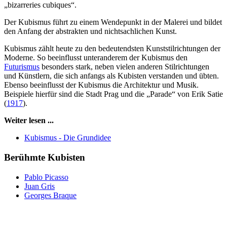
„bizarreries cubiques“.
Der Kubismus führt zu einem Wendepunkt in der Malerei und bildet
den Anfang der abstrakten und nichtsachlichen Kunst.
Kubismus zählt heute zu den bedeutendsten Kunststilrichtungen der
Moderne. So beeinflusst unteranderem der Kubismus den
Futurismus
besonders stark, neben vielen anderen Stilrichtungen
und Künstlern, die sich anfangs als Kubisten verstanden und übten.
Ebenso beeinflusst der Kubismus die Architektur und Musik.
Beispiele hierfür sind die Stadt Prag und die „Parade“ von Erik Satie
(
1917
).
Weiter lesen ...
Kubismus - Die Grundidee
Berühmte Kubisten
Pablo Picasso
Juan Gris
Georges Braque