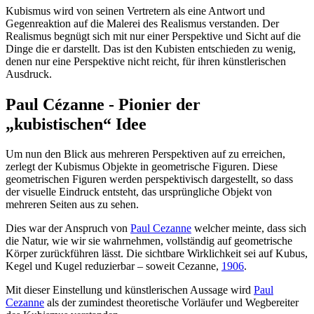
Kubismus wird von seinen Vertretern als eine Antwort und
Gegenreaktion auf die Malerei des Realismus verstanden. Der
Realismus begnügt sich mit nur einer Perspektive und Sicht auf die
Dinge die er darstellt. Das ist den Kubisten entschieden zu wenig,
denen nur eine Perspektive nicht reicht, für ihren künstlerischen
Ausdruck.
Paul Cézanne - Pionier der
„kubistischen“ Idee
Um nun den Blick aus mehreren Perspektiven auf zu erreichen,
zerlegt der Kubismus Objekte in geometrische Figuren. Diese
geometrischen Figuren werden perspektivisch dargestellt, so dass
der visuelle Eindruck entsteht, das ursprüngliche Objekt von
mehreren Seiten aus zu sehen.
Dies war der Anspruch von
Paul Cezanne
welcher meinte, dass sich
die Natur, wie wir sie wahrnehmen, vollständig auf geometrische
Körper zurückführen lässt. Die sichtbare Wirklichkeit sei auf Kubus,
Kegel und Kugel reduzierbar – soweit Cezanne,
1906
.
Mit dieser Einstellung und künstlerischen Aussage wird
Paul
Cezanne
als der zumindest theoretische Vorläufer und Wegbereiter