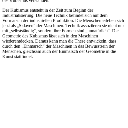
des Kubismus verstanden.
Der Kubismus entsteht in der Zeit zum Beginn der
Industrialisierung. Die neue Technik befindet sich auf dem
Vormarsch der industriellen Produktion. Die Menschen erleben sich
jetzt als „Sklaven“ der Maschinen. Technik assoziieren sie nicht nur
mit „selbstständig“, sondern ihre Formen sind „unnatürlich“. Die
Geometrie des Kubismus lässt sich in den Maschinen
wiederentdecken. Daraus kann man die These entwickeln, dass
durch den „Einmarsch“ der Maschinen in das Bewusstsein der
Menschen, gleichsam auch der Einmarsch der Geometrie in die
Kunst stattfindet.