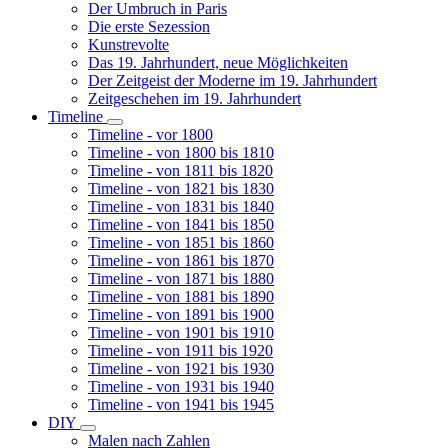
Der Umbruch in Paris
Die erste Sezession
Kunstrevolte
Das 19. Jahrhundert, neue Möglichkeiten
Der Zeitgeist der Moderne im 19. Jahrhundert
Zeitgeschehen im 19. Jahrhundert
Timeline
Unternavigation
Timeline - vor 1800
von
Timeline - von 1800 bis 1810
Timeline
Timeline - von 1811 bis 1820
Timeline - von 1821 bis 1830
Timeline - von 1831 bis 1840
Timeline - von 1841 bis 1850
Timeline - von 1851 bis 1860
Timeline - von 1861 bis 1870
Timeline - von 1871 bis 1880
Timeline - von 1881 bis 1890
Timeline - von 1891 bis 1900
Timeline - von 1901 bis 1910
Timeline - von 1911 bis 1920
Timeline - von 1921 bis 1930
Timeline - von 1931 bis 1940
Timeline - von 1941 bis 1945
DIY
Unternavigation
Malen nach Zahlen