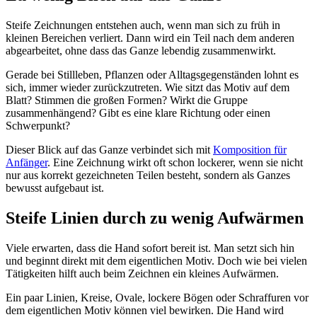
Steife Zeichnungen entstehen auch, wenn man sich zu früh in
kleinen Bereichen verliert. Dann wird ein Teil nach dem anderen
abgearbeitet, ohne dass das Ganze lebendig zusammenwirkt.
Gerade bei Stillleben, Pflanzen oder Alltagsgegenständen lohnt es
sich, immer wieder zurückzutreten. Wie sitzt das Motiv auf dem
Blatt? Stimmen die großen Formen? Wirkt die Gruppe
zusammenhängend? Gibt es eine klare Richtung oder einen
Schwerpunkt?
Dieser Blick auf das Ganze verbindet sich mit
Komposition für
Anfänger
. Eine Zeichnung wirkt oft schon lockerer, wenn sie nicht
nur aus korrekt gezeichneten Teilen besteht, sondern als Ganzes
bewusst aufgebaut ist.
Steife Linien durch zu wenig Aufwärmen
Viele erwarten, dass die Hand sofort bereit ist. Man setzt sich hin
und beginnt direkt mit dem eigentlichen Motiv. Doch wie bei vielen
Tätigkeiten hilft auch beim Zeichnen ein kleines Aufwärmen.
Ein paar Linien, Kreise, Ovale, lockere Bögen oder Schraffuren vor
dem eigentlichen Motiv können viel bewirken. Die Hand wird