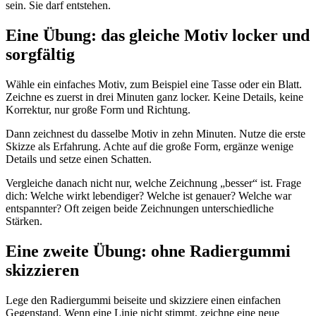
sein. Sie darf entstehen.
Eine Übung: das gleiche Motiv locker und
sorgfältig
Wähle ein einfaches Motiv, zum Beispiel eine Tasse oder ein Blatt.
Zeichne es zuerst in drei Minuten ganz locker. Keine Details, keine
Korrektur, nur große Form und Richtung.
Dann zeichnest du dasselbe Motiv in zehn Minuten. Nutze die erste
Skizze als Erfahrung. Achte auf die große Form, ergänze wenige
Details und setze einen Schatten.
Vergleiche danach nicht nur, welche Zeichnung „besser“ ist. Frage
dich: Welche wirkt lebendiger? Welche ist genauer? Welche war
entspannter? Oft zeigen beide Zeichnungen unterschiedliche
Stärken.
Eine zweite Übung: ohne Radiergummi
skizzieren
Lege den Radiergummi beiseite und skizziere einen einfachen
Gegenstand. Wenn eine Linie nicht stimmt, zeichne eine neue