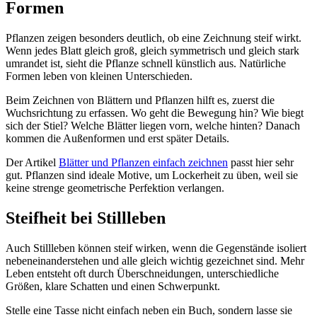
Formen
Pflanzen zeigen besonders deutlich, ob eine Zeichnung steif wirkt.
Wenn jedes Blatt gleich groß, gleich symmetrisch und gleich stark
umrandet ist, sieht die Pflanze schnell künstlich aus. Natürliche
Formen leben von kleinen Unterschieden.
Beim Zeichnen von Blättern und Pflanzen hilft es, zuerst die
Wuchsrichtung zu erfassen. Wo geht die Bewegung hin? Wie biegt
sich der Stiel? Welche Blätter liegen vorn, welche hinten? Danach
kommen die Außenformen und erst später Details.
Der Artikel
Blätter und Pflanzen einfach zeichnen
passt hier sehr
gut. Pflanzen sind ideale Motive, um Lockerheit zu üben, weil sie
keine strenge geometrische Perfektion verlangen.
Steifheit bei Stillleben
Auch Stillleben können steif wirken, wenn die Gegenstände isoliert
nebeneinanderstehen und alle gleich wichtig gezeichnet sind. Mehr
Leben entsteht oft durch Überschneidungen, unterschiedliche
Größen, klare Schatten und einen Schwerpunkt.
Stelle eine Tasse nicht einfach neben ein Buch, sondern lasse sie