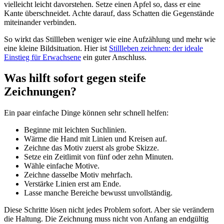
vielleicht leicht davorstehen. Setze einen Apfel so, dass er eine
Kante überschneidet. Achte darauf, dass Schatten die Gegenstände
miteinander verbinden.
So wirkt das Stillleben weniger wie eine Aufzählung und mehr wie
eine kleine Bildsituation. Hier ist
Stillleben zeichnen: der ideale
Einstieg für Erwachsene
ein guter Anschluss.
Was hilft sofort gegen steife
Zeichnungen?
Ein paar einfache Dinge können sehr schnell helfen:
Beginne mit leichten Suchlinien.
Wärme die Hand mit Linien und Kreisen auf.
Zeichne das Motiv zuerst als grobe Skizze.
Setze ein Zeitlimit von fünf oder zehn Minuten.
Wähle einfache Motive.
Zeichne dasselbe Motiv mehrfach.
Verstärke Linien erst am Ende.
Lasse manche Bereiche bewusst unvollständig.
Diese Schritte lösen nicht jedes Problem sofort. Aber sie verändern
die Haltung. Die Zeichnung muss nicht von Anfang an endgültig