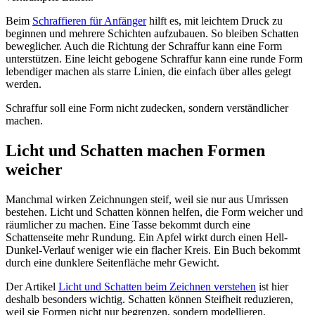
Beim
Schraffieren für Anfänger
hilft es, mit leichtem Druck zu
beginnen und mehrere Schichten aufzubauen. So bleiben Schatten
beweglicher. Auch die Richtung der Schraffur kann eine Form
unterstützen. Eine leicht gebogene Schraffur kann eine runde Form
lebendiger machen als starre Linien, die einfach über alles gelegt
werden.
Schraffur soll eine Form nicht zudecken, sondern verständlicher
machen.
Licht und Schatten machen Formen
weicher
Manchmal wirken Zeichnungen steif, weil sie nur aus Umrissen
bestehen. Licht und Schatten können helfen, die Form weicher und
räumlicher zu machen. Eine Tasse bekommt durch eine
Schattenseite mehr Rundung. Ein Apfel wirkt durch einen Hell-
Dunkel-Verlauf weniger wie ein flacher Kreis. Ein Buch bekommt
durch eine dunklere Seitenfläche mehr Gewicht.
Der Artikel
Licht und Schatten beim Zeichnen verstehen
ist hier
deshalb besonders wichtig. Schatten können Steifheit reduzieren,
weil sie Formen nicht nur begrenzen, sondern modellieren.