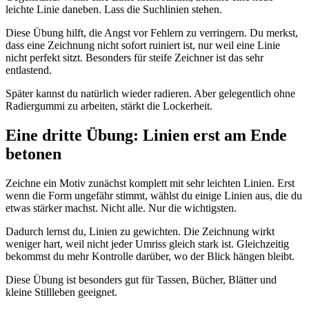
leichte Linie daneben. Lass die Suchlinien stehen.
Diese Übung hilft, die Angst vor Fehlern zu verringern. Du merkst,
dass eine Zeichnung nicht sofort ruiniert ist, nur weil eine Linie
nicht perfekt sitzt. Besonders für steife Zeichner ist das sehr
entlastend.
Später kannst du natürlich wieder radieren. Aber gelegentlich ohne
Radiergummi zu arbeiten, stärkt die Lockerheit.
Eine dritte Übung: Linien erst am Ende
betonen
Zeichne ein Motiv zunächst komplett mit sehr leichten Linien. Erst
wenn die Form ungefähr stimmt, wählst du einige Linien aus, die du
etwas stärker machst. Nicht alle. Nur die wichtigsten.
Dadurch lernst du, Linien zu gewichten. Die Zeichnung wirkt
weniger hart, weil nicht jeder Umriss gleich stark ist. Gleichzeitig
bekommst du mehr Kontrolle darüber, wo der Blick hängen bleibt.
Diese Übung ist besonders gut für Tassen, Bücher, Blätter und
kleine Stillleben geeignet.