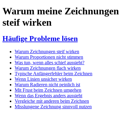
Warum meine Zeichnungen
steif wirken
Häufige Probleme lösen
Warum Zeichnungen steif wirken
Warum Proportionen nicht stimmen
Was tun, wenn alles schief aussieht?
Warum Zeichnungen flach wirken
Typische Anfängerfehler beim Zeichnen
Wenn Linien unsicher wirken
Warum Radieren nicht peinlich ist
Mit Frust beim Zeichnen umgehen
Wenn das Ergebnis anders aussieht
Vergleiche mit anderen beim Zeichnen
Misslungene Zeichnung sinnvoll nutzen