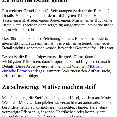
Ein weiterer Grund für steife Zeichnungen ist der frühe Blick auf
Details. Viele beginnen mit dem auffälligsten Teil: dem Henkel einer
Tasse, einer Blattader, einem Auge, einem Muster, einer Buchkante.
Diese Details werden dann sorgfältig ausgearbeitet, bevor die große
Form wirklich steht.
Das führt leicht zu einer Zeichnung, die aus Einzelteilen besteht,
aber nicht richtig zusammenhält. Sie wirkt angestrengt, weil jedes
Detail wichtig genommen wurde, bevor der Gesamtaufbau klar war.
Besser ist die Reihenfolge: zuerst die große Form, dann die
wichtigsten Teilformen, dann Proportionen und Lage, erst danach
Details. Diese Arbeitsweise hängt eng mit
Wie man Motive in
einfache Formen zerlegt
zusammen. Wer zuerst den Aufbau sucht,
zeichnet meist ruhiger.
Zu schwierige Motive machen steif
Manchmal liegt die Steifheit nicht an der Hand, sondern am Motiv.
Wenn ein Motiv zu kompliziert ist, versucht man automatisch, alles
besonders genau zu kontrollieren. Gesichter, Hände, Tiere, stark
verzweigte Pflanzen, glänzende Oberflächen oder komplizierte
Perspektiven können Anfänger schnell verkrampfen lassen.