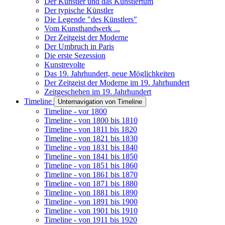
Der Künstler und das Künstlertum
Der typische Künstler
Die Legende "des Künstlers"
Vom Kunsthandwerk ...
Der Zeitgeist der Moderne
Der Umbruch in Paris
Die erste Sezession
Kunstrevolte
Das 19. Jahrhundert, neue Möglichkeiten
Der Zeitgeist der Moderne im 19. Jahrhundert
Zeitgeschehen im 19. Jahrhundert
Timeline
Unternavigation von Timeline
Timeline - vor 1800
Timeline - von 1800 bis 1810
Timeline - von 1811 bis 1820
Timeline - von 1821 bis 1830
Timeline - von 1831 bis 1840
Timeline - von 1841 bis 1850
Timeline - von 1851 bis 1860
Timeline - von 1861 bis 1870
Timeline - von 1871 bis 1880
Timeline - von 1881 bis 1890
Timeline - von 1891 bis 1900
Timeline - von 1901 bis 1910
Timeline - von 1911 bis 1920