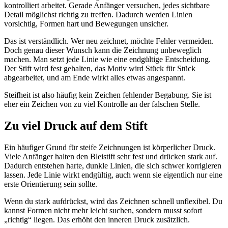
kontrolliert arbeitet. Gerade Anfänger versuchen, jedes sichtbare
Detail möglichst richtig zu treffen. Dadurch werden Linien
vorsichtig, Formen hart und Bewegungen unsicher.
Das ist verständlich. Wer neu zeichnet, möchte Fehler vermeiden.
Doch genau dieser Wunsch kann die Zeichnung unbeweglich
machen. Man setzt jede Linie wie eine endgültige Entscheidung.
Der Stift wird fest gehalten, das Motiv wird Stück für Stück
abgearbeitet, und am Ende wirkt alles etwas angespannt.
Steifheit ist also häufig kein Zeichen fehlender Begabung. Sie ist
eher ein Zeichen von zu viel Kontrolle an der falschen Stelle.
Zu viel Druck auf dem Stift
Ein häufiger Grund für steife Zeichnungen ist körperlicher Druck.
Viele Anfänger halten den Bleistift sehr fest und drücken stark auf.
Dadurch entstehen harte, dunkle Linien, die sich schwer korrigieren
lassen. Jede Linie wirkt endgültig, auch wenn sie eigentlich nur eine
erste Orientierung sein sollte.
Wenn du stark aufdrückst, wird das Zeichnen schnell unflexibel. Du
kannst Formen nicht mehr leicht suchen, sondern musst sofort
„richtig“ liegen. Das erhöht den inneren Druck zusätzlich.