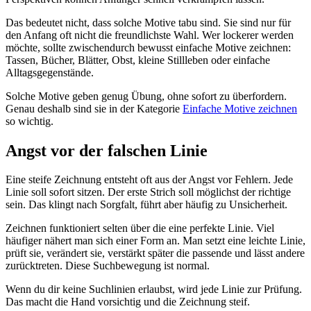
Das bedeutet nicht, dass solche Motive tabu sind. Sie sind nur für
den Anfang oft nicht die freundlichste Wahl. Wer lockerer werden
möchte, sollte zwischendurch bewusst einfache Motive zeichnen:
Tassen, Bücher, Blätter, Obst, kleine Stillleben oder einfache
Alltagsgegenstände.
Solche Motive geben genug Übung, ohne sofort zu überfordern.
Genau deshalb sind sie in der Kategorie
Einfache Motive zeichnen
so wichtig.
Angst vor der falschen Linie
Eine steife Zeichnung entsteht oft aus der Angst vor Fehlern. Jede
Linie soll sofort sitzen. Der erste Strich soll möglichst der richtige
sein. Das klingt nach Sorgfalt, führt aber häufig zu Unsicherheit.
Zeichnen funktioniert selten über die eine perfekte Linie. Viel
häufiger nähert man sich einer Form an. Man setzt eine leichte Linie,
prüft sie, verändert sie, verstärkt später die passende und lässt andere
zurücktreten. Diese Suchbewegung ist normal.
Wenn du dir keine Suchlinien erlaubst, wird jede Linie zur Prüfung.
Das macht die Hand vorsichtig und die Zeichnung steif.