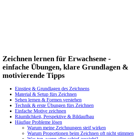
Zeichnen lernen für Erwachsene -
einfache Übungen, klare Grundlagen &
motivierende Tipps
Einstieg & Grundlagen des Zeichnens
Material & Setup fürs Zeichnen
Sehen lernen & Formen verstehen
Technik & erste Übungen fürs Zeichnen
Einfache Motive zeichnen
Räumlichkeit, Perspektive & Bildaufbau
Häufige Probleme lösen
Warum meine Zeichnungen steif wirken
Warum Proportionen beim Zeichnen oft nicht stimmen
Was tun, wenn alles schief aussieht?