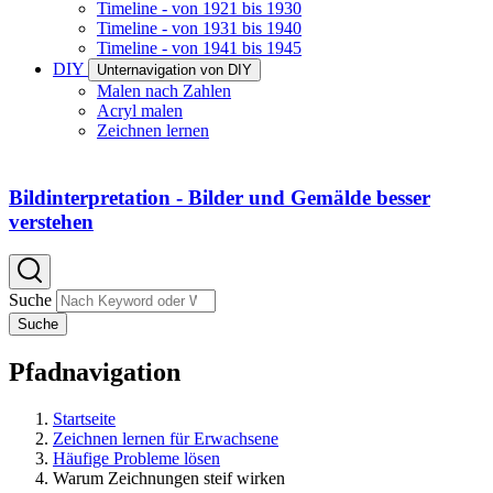
Timeline - von 1921 bis 1930
Timeline - von 1931 bis 1940
Timeline - von 1941 bis 1945
DIY
Unternavigation von DIY
Malen nach Zahlen
Acryl malen
Zeichnen lernen
Bildinterpretation - Bilder und Gemälde besser
verstehen
Suche
Suche
Pfadnavigation
Startseite
Zeichnen lernen für Erwachsene
Häufige Probleme lösen
Warum Zeichnungen steif wirken