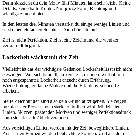
Dann skizzierst du dein Motiv fünf Minuten lang sehr leicht. Keine
Details, keine harte Kontur. Nur große Form, Richtung und
wichtigste Innenlinien.
In den letzten drei Minuten verstärkst du einige wenige Linien und
setzt einen einfachen Schatten. Dann hörst du auf.
Ziel ist nicht Perfektion. Ziel ist eine Zeichnung, die weniger
verkrampft beginnt.
Lockerheit wächst mit der Zeit
Vielleicht ist das der wichtigste Gedanke: Lockerheit lässt sich nicht
erzwingen. Wer sich befiehlt, lockerer zu zeichnen, wird oft nur
noch angespannter. Lockerheit entsteht durch Erfahrung,
Wiederholung, einfache Motive und die Erlaubnis, suchend zu
arbeiten.
Steife Zeichnungen sind also kein Grund aufzugeben. Sie zeigen
nur, dass der Prozess noch stark kontrolliert wird. Mit leichten
Linien, Skizzen, passenden Motiven und weniger Perfektionsdruck
kann sich das allmählich verändern.
Aus vorsichtigen Linien werden mit der Zeit beweglichere Linien.
Aus starren Formen werden beobachtete Formen. Und aus dem