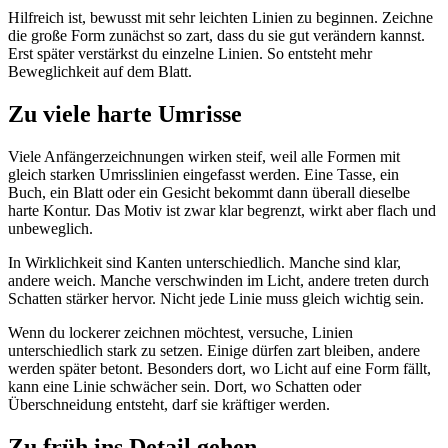
Hilfreich ist, bewusst mit sehr leichten Linien zu beginnen. Zeichne
die große Form zunächst so zart, dass du sie gut verändern kannst.
Erst später verstärkst du einzelne Linien. So entsteht mehr
Beweglichkeit auf dem Blatt.
Zu viele harte Umrisse
Viele Anfängerzeichnungen wirken steif, weil alle Formen mit
gleich starken Umrisslinien eingefasst werden. Eine Tasse, ein
Buch, ein Blatt oder ein Gesicht bekommt dann überall dieselbe
harte Kontur. Das Motiv ist zwar klar begrenzt, wirkt aber flach und
unbeweglich.
In Wirklichkeit sind Kanten unterschiedlich. Manche sind klar,
andere weich. Manche verschwinden im Licht, andere treten durch
Schatten stärker hervor. Nicht jede Linie muss gleich wichtig sein.
Wenn du lockerer zeichnen möchtest, versuche, Linien
unterschiedlich stark zu setzen. Einige dürfen zart bleiben, andere
werden später betont. Besonders dort, wo Licht auf eine Form fällt,
kann eine Linie schwächer sein. Dort, wo Schatten oder
Überschneidung entsteht, darf sie kräftiger werden.
Zu früh ins Detail gehen