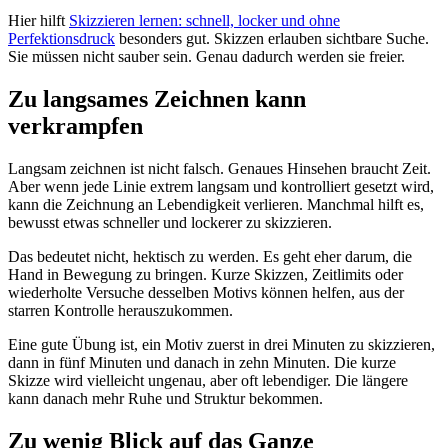
Hier hilft
Skizzieren lernen: schnell, locker und ohne
Perfektionsdruck
besonders gut. Skizzen erlauben sichtbare Suche.
Sie müssen nicht sauber sein. Genau dadurch werden sie freier.
Zu langsames Zeichnen kann
verkrampfen
Langsam zeichnen ist nicht falsch. Genaues Hinsehen braucht Zeit.
Aber wenn jede Linie extrem langsam und kontrolliert gesetzt wird,
kann die Zeichnung an Lebendigkeit verlieren. Manchmal hilft es,
bewusst etwas schneller und lockerer zu skizzieren.
Das bedeutet nicht, hektisch zu werden. Es geht eher darum, die
Hand in Bewegung zu bringen. Kurze Skizzen, Zeitlimits oder
wiederholte Versuche desselben Motivs können helfen, aus der
starren Kontrolle herauszukommen.
Eine gute Übung ist, ein Motiv zuerst in drei Minuten zu skizzieren,
dann in fünf Minuten und danach in zehn Minuten. Die kurze
Skizze wird vielleicht ungenau, aber oft lebendiger. Die längere
kann danach mehr Ruhe und Struktur bekommen.
Zu wenig Blick auf das Ganze