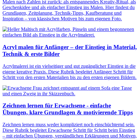
Malen nach Zahlen ist zurück: als entspannendes Kreativ-Ritual, als
Geschenkidee und als einfacher Einstieg ins Malen. Hier findest du
Grundlagen, Zeitplanung, Technik-Tipps, Kaufberatung und
Inspiration – von klassischen Motiven bis zum eigenen Foto.
Acryl malen für Anfänger – der Einstieg in Material,
Technik & erste Bilder
Acrylmalerei ist ein vielseitiger und gut zugänglicher Einstieg in die
eigene kreative Praxis. Diese Rubrik begleitet Anfänger Schritt für
Schritt von den ersten Materialien bis zu den ersten eigenen Bildern.
Zeichnen lernen für Erwachsene - einfache
Übungen, klare Grundlagen & motivierende Tipps
Zeichnen lernen muss weder kompliziert noch einschüchternd sein.
Diese Rubrik begleitet Erwachsene Schritt für Schritt beim Einstieg
– mit einfachen Übungen, verständlichen Erklärungen und Motiven,