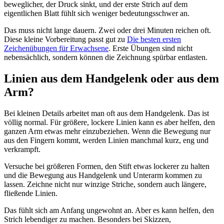
beweglicher, der Druck sinkt, und der erste Strich auf dem
eigentlichen Blatt fühlt sich weniger bedeutungsschwer an.
Das muss nicht lange dauern. Zwei oder drei Minuten reichen oft.
Diese kleine Vorbereitung passt gut zu
Die besten ersten
Zeichenübungen für Erwachsene
. Erste Übungen sind nicht
nebensächlich, sondern können die Zeichnung spürbar entlasten.
Linien aus dem Handgelenk oder aus dem
Arm?
Bei kleinen Details arbeitet man oft aus dem Handgelenk. Das ist
völlig normal. Für größere, lockere Linien kann es aber helfen, den
ganzen Arm etwas mehr einzubeziehen. Wenn die Bewegung nur
aus den Fingern kommt, werden Linien manchmal kurz, eng und
verkrampft.
Versuche bei größeren Formen, den Stift etwas lockerer zu halten
und die Bewegung aus Handgelenk und Unterarm kommen zu
lassen. Zeichne nicht nur winzige Striche, sondern auch längere,
fließende Linien.
Das fühlt sich am Anfang ungewohnt an. Aber es kann helfen, den
Strich lebendiger zu machen. Besonders bei Skizzen,