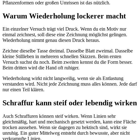
Pflanzenformen oder großen Umrissen ist das nützlich.
Warum Wiederholung lockerer macht
Ein einzelner Versuch trägt viel Druck. Wenn du ein Motiv nur
einmal zeichnest, soll diese eine Zeichnung möglichst gelingen.
Wiederholung nimmt genau diesen Druck heraus.
Zeichne dieselbe Tasse dreimal. Dasselbe Blatt zweimal. Dasselbe
kleine Stillleben in mehreren schnellen Skizzen. Beim ersten
Versuch suchst du noch. Beim zweiten kennst du die Form besser.
Beim dritten wird die Hand oft ruhiger.
Wiederholung wirkt nicht langweilig, wenn sie als Entlastung
verstanden wird. Nicht jede Zeichnung muss alles können. Jede darf
nur einen Teil klären.
Schraffur kann steif oder lebendig wirken
Auch Schraffuren können steif wirken. Wenn Linien sehr
gleichmäßig, hart und mechanisch gesetzt werden, kann eine Fläche
trocken aussehen. Wenn sie dagegen zu hektisch sind, wirkt sie
unruhig. Ein guter Mittelweg entsteht durch bewusste, aber nicht
verkrampfte Linien.