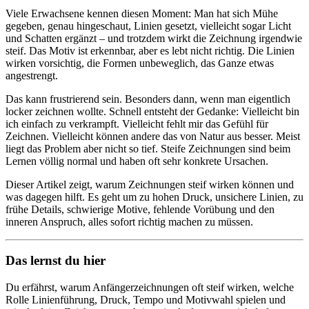
Viele Erwachsene kennen diesen Moment: Man hat sich Mühe
gegeben, genau hingeschaut, Linien gesetzt, vielleicht sogar Licht
und Schatten ergänzt – und trotzdem wirkt die Zeichnung irgendwie
steif. Das Motiv ist erkennbar, aber es lebt nicht richtig. Die Linien
wirken vorsichtig, die Formen unbeweglich, das Ganze etwas
angestrengt.
Das kann frustrierend sein. Besonders dann, wenn man eigentlich
locker zeichnen wollte. Schnell entsteht der Gedanke: Vielleicht bin
ich einfach zu verkrampft. Vielleicht fehlt mir das Gefühl für
Zeichnen. Vielleicht können andere das von Natur aus besser. Meist
liegt das Problem aber nicht so tief. Steife Zeichnungen sind beim
Lernen völlig normal und haben oft sehr konkrete Ursachen.
Dieser Artikel zeigt, warum Zeichnungen steif wirken können und
was dagegen hilft. Es geht um zu hohen Druck, unsichere Linien, zu
frühe Details, schwierige Motive, fehlende Vorübung und den
inneren Anspruch, alles sofort richtig machen zu müssen.
Das lernst du hier
Du erfährst, warum Anfängerzeichnungen oft steif wirken, welche
Rolle Linienführung, Druck, Tempo und Motivwahl spielen und