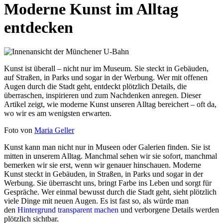
Moderne Kunst im Alltag
entdecken
Kunst ist überall – nicht nur im Museum. Sie steckt in Gebäuden,
auf Straßen, in Parks und sogar in der Werbung. Wer mit offenen
Augen durch die Stadt geht, entdeckt plötzlich Details, die
überraschen, inspirieren und zum Nachdenken anregen. Dieser
Artikel zeigt, wie moderne Kunst unseren Alltag bereichert – oft da,
wo wir es am wenigsten erwarten.
Foto von
Maria Geller
Kunst kann man nicht nur in Museen oder Galerien finden. Sie ist
mitten in unserem Alltag. Manchmal sehen wir sie sofort, manchmal
bemerken wir sie erst, wenn wir genauer hinschauen. Moderne
Kunst steckt in Gebäuden, in Straßen, in Parks und sogar in der
Werbung. Sie überrascht uns, bringt Farbe ins Leben und sorgt für
Gespräche. Wer einmal bewusst durch die Stadt geht, sieht plötzlich
viele Dinge mit neuen Augen. Es ist fast so, als würde man
den
Hintergrund transparent machen
und verborgene Details werden
plötzlich sichtbar.