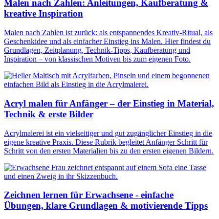
Malen nach Zahlen: Anleitungen, Kaufberatung &
kreative Inspiration
Malen nach Zahlen ist zurück: als entspannendes Kreativ-Ritual, als
Geschenkidee und als einfacher Einstieg ins Malen. Hier findest du
Grundlagen, Zeitplanung, Technik-Tipps, Kaufberatung und
Inspiration – von klassischen Motiven bis zum eigenen Foto.
Acryl malen für Anfänger – der Einstieg in Material,
Technik & erste Bilder
Acrylmalerei ist ein vielseitiger und gut zugänglicher Einstieg in die
eigene kreative Praxis. Diese Rubrik begleitet Anfänger Schritt für
Schritt von den ersten Materialien bis zu den ersten eigenen Bildern.
Zeichnen lernen für Erwachsene - einfache
Übungen, klare Grundlagen & motivierende Tipps