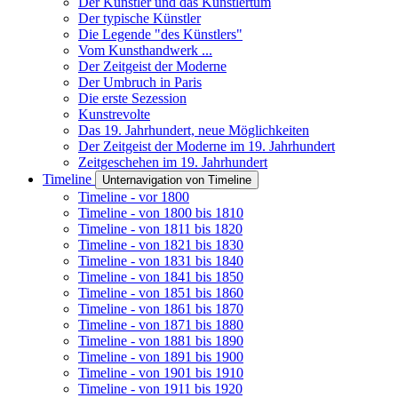
Der Künstler und das Künstlertum
Der typische Künstler
Die Legende "des Künstlers"
Vom Kunsthandwerk ...
Der Zeitgeist der Moderne
Der Umbruch in Paris
Die erste Sezession
Kunstrevolte
Das 19. Jahrhundert, neue Möglichkeiten
Der Zeitgeist der Moderne im 19. Jahrhundert
Zeitgeschehen im 19. Jahrhundert
Timeline
Unternavigation von Timeline
Timeline - vor 1800
Timeline - von 1800 bis 1810
Timeline - von 1811 bis 1820
Timeline - von 1821 bis 1830
Timeline - von 1831 bis 1840
Timeline - von 1841 bis 1850
Timeline - von 1851 bis 1860
Timeline - von 1861 bis 1870
Timeline - von 1871 bis 1880
Timeline - von 1881 bis 1890
Timeline - von 1891 bis 1900
Timeline - von 1901 bis 1910
Timeline - von 1911 bis 1920