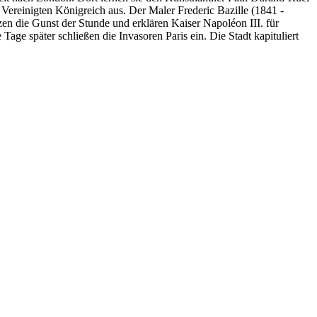
im Vereinigten Königreich aus. Der Maler Frederic Bazille (1841 -
zen die Gunst der Stunde und erklären Kaiser Napoléon III. für
age später schließen die Invasoren Paris ein. Die Stadt kapituliert