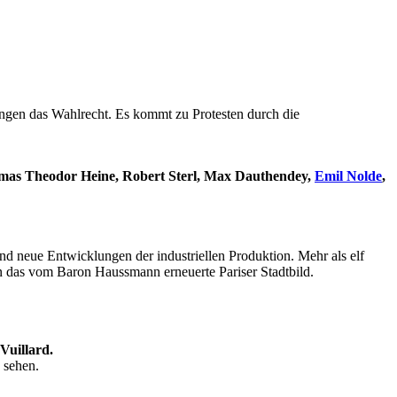
gen das Wahlrecht. Es kommt zu Protesten durch die
as Theodor Heine, Robert Sterl, Max Dauthendey,
Emil Nolde
,
und neue Entwicklungen der industriellen Produktion. Mehr als elf
rn das vom Baron Haussmann erneuerte Pariser Stadtbild.
Vuillard.
 sehen.