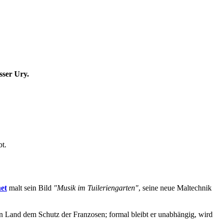
sser Ury.
bt.
et
malt sein Bild
"Musik im Tuileriengarten"
, seine neue Maltechnik
in Land dem Schutz der Franzosen; formal bleibt er unabhängig, wird