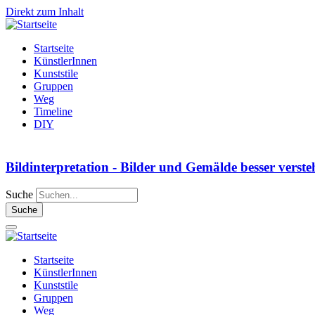
Direkt zum Inhalt
Startseite
KünstlerInnen
Kunststile
Gruppen
Weg
Timeline
DIY
Bildinterpretation - Bilder und Gemälde besser verst
Suche
Startseite
KünstlerInnen
Kunststile
Gruppen
Weg