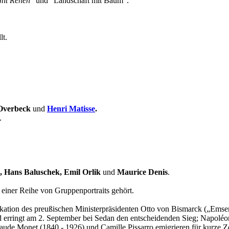
mit Rehen"
und "Landschaft mit Baum".
lt.
 Overbeck
und
Henri Matisse
.
.
k, Hans Baluschek, Emil Orlik
und
Maurice Denis
.
 einer Reihe von Gruppenportraits gehört.
vokation des preußischen Ministerpräsidenten Otto von Bismarck („Ems
d erringt am 2. September bei Sedan den entscheidenden Sieg; Napoléon 
aude Monet (1840 - 1926) und Camille Pissarro emigrieren für kurze Z