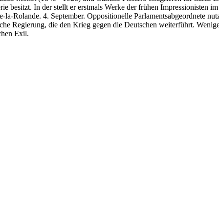
ie besitzt. In der stellt er erstmals Werke der frühen Impressionisten 
une-la-Rolande. 4. September. Oppositionelle Parlamentsabgeordnete nut
sche Regierung, die den Krieg gegen die Deutschen weiterführt. Wenige T
chen Exil.