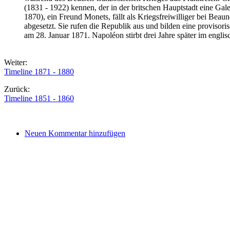
(1831 - 1922) kennen, der in der britschen Hauptstadt eine Galer
1870), ein Freund Monets, fällt als Kriegsfreiwilliger bei Bea
abgesetzt. Sie rufen die Republik aus und bilden eine provisori
am 28. Januar 1871. Napoléon stirbt drei Jahre später im englis
Weiter:
Timeline 1871 - 1880
Zurück:
Timeline 1851 - 1860
Neuen Kommentar hinzufügen