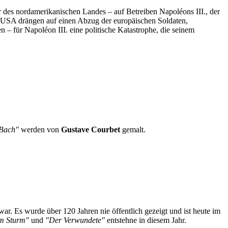
des nordamerikanischen Landes – auf Betreiben Napoléons III., der
ie USA drängen auf einen Abzug der europäischen Soldaten,
– für Napoléon III. eine politische Katastrophe, die seinem
 Bach"
werden von
Gustave Courbet
gemalt.
war. Es wurde über 120 Jahren nie öffentlich gezeigt und ist heute im
em Sturm"
und
"Der Verwundete"
entstehne in diesem Jahr.