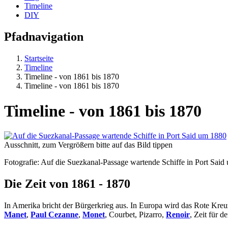
Timeline
DIY
Pfadnavigation
Startseite
Timeline
Timeline - von 1861 bis 1870
Timeline - von 1861 bis 1870
Timeline - von 1861 bis 1870
Ausschnitt, zum Vergrößern bitte auf das Bild tippen
Fotografie: Auf die Suezkanal-Passage wartende Schiffe in Port Said
Die Zeit von 1861 - 1870
In Amerika bricht der Bürgerkrieg aus. In Europa wird das Rote Kre
Manet
,
Paul Cezanne
,
Monet
, Courbet, Pizarro,
Renoir
, Zeit für d