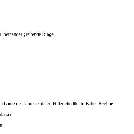
ineinander greifende Ringe.
aufe des Jahres etabliert Hitler ein diktatorisches Regime.
rlassen.
n.