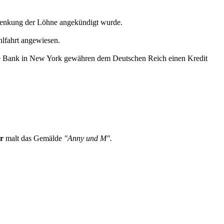
e Senkung der Löhne angekündigt wurde.
hlfahrt angewiesen.
erve Bank in New York gewähren dem Deutschen Reich einen Kredit
r
malt das Gemälde
"Anny und M".