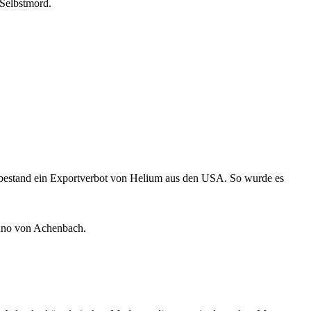
 Selbstmord.
ngs bestand ein Exportverbot von Helium aus den USA. So wurde es
enno von Achenbach.