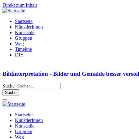
Direkt zum Inhalt
Startseite
KünstlerInnen
Kunststile
Gruppen
Weg
Timeline
DIY
Bildinterpretation - Bilder und Gemälde besser verst
Suche
Startseite
KünstlerInnen
Kunststile
Gruppen
Weg