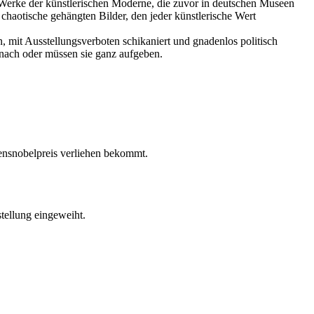
0 Werke der künstlerischen Moderne, die zuvor in deutschen Museen
aotische gehängten Bilder, den jeder künstlerische Wert
 mit Ausstellungsverboten schikaniert und gnadenlos politisch
 nach oder müssen sie ganz aufgeben.
densnobelpreis verliehen bekommt.
tellung eingeweiht.